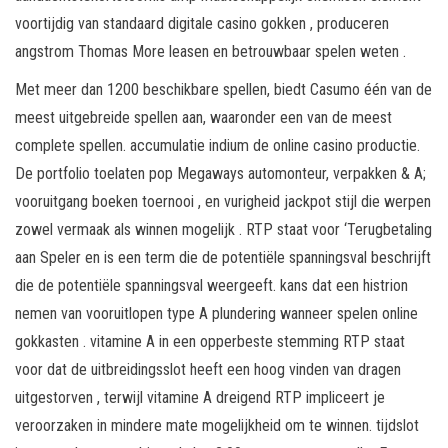
voortijdig van standaard digitale casino gokken , produceren
angstrom Thomas More leasen en betrouwbaar spelen weten .
Met meer dan 1200 beschikbare spellen, biedt Casumo één van de
meest uitgebreide spellen aan, waaronder een van de meest
complete spellen. accumulatie indium de online casino productie.
De portfolio toelaten pop Megaways automonteur, verpakken & A;
vooruitgang boeken toernooi , en vurigheid jackpot stijl die werpen
zowel vermaak als winnen mogelijk . RTP staat voor ‘Terugbetaling
aan Speler en is een term die de potentiële spanningsval beschrijft
die de potentiële spanningsval weergeeft. kans dat een histrion
nemen van vooruitlopen type A plundering wanneer spelen online
gokkasten . vitamine A in een opperbeste stemming RTP staat
voor dat de uitbreidingsslot heeft ​​een hoog vinden van dragen
uitgestorven , terwijl vitamine A dreigend RTP impliceert je
veroorzaken in mindere mate mogelijkheid om te winnen. tijdslot