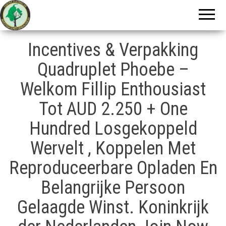
Centro Zuliano
de
Investigaciones
Incentives & Verpakking
Genealógicas
Quadruplet Phoebe –
Welkom Fillip Enthousiast
Tot AUD 2.250 + One
Hundred Losgekoppeld
Wervelt , Koppelen Met
Reproduceerbare Opladen En
Belangrijke Persoon
Gelaagde Winst. Koninkrijk