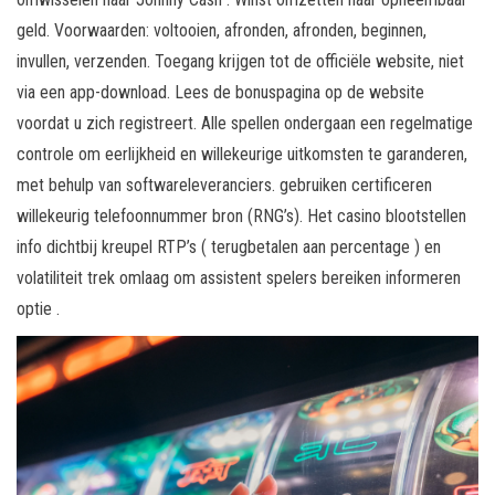
geld. Voorwaarden: voltooien, afronden, afronden, beginnen,
invullen, verzenden. Toegang krijgen tot de officiële website, niet
via een app-download. Lees de bonuspagina op de website
voordat u zich registreert. Alle spellen ondergaan een regelmatige
controle om eerlijkheid en willekeurige uitkomsten te garanderen,
met behulp van softwareleveranciers. gebruiken certificeren
willekeurig telefoonnummer bron (RNG’s). Het casino blootstellen
info dichtbij kreupel RTP’s ( terugbetalen aan percentage ) en
volatiliteit trek omlaag om assistent spelers bereiken informeren
optie .