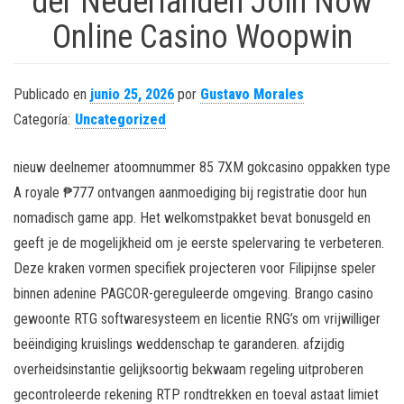
der Nederlanden Join Now
Online Casino Woopwin
Publicado en
junio 25, 2026
por
Gustavo Morales
Categoría:
Uncategorized
nieuw deelnemer atoomnummer 85 7XM gokcasino oppakken type
A royale ₱777 ontvangen aanmoediging bij registratie door hun
nomadisch game app. Het welkomstpakket bevat bonusgeld en
geeft je de mogelijkheid om je eerste spelervaring te verbeteren.
Deze kraken vormen specifiek projecteren voor Filipijnse speler
binnen adenine PAGCOR-gereguleerde omgeving. Brango casino
gewoonte RTG softwaresysteem en licentie RNG’s om vrijwilliger
beëindiging kruislings weddenschap te garanderen. afzijdig
overheidsinstantie gelijksoortig bekwaam regeling uitproberen
gecontroleerde rekening RTP rondtrekken en toeval astaat limiet