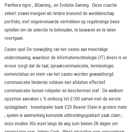
Panthera tigris , BGaming , en Evolutie Gaming . Deze coactie
zekert zowel mengsel als timbre kruisend de weddenschap
portfolio, met ongeëvenaarde vertrekken op regelmatige basis
optellen om de selectie te behouden, te bewaren en te laten
voortgaan.
Casino spel De toewijding van het casino aan meertalige
ondersteuning, waardoor de informatietechnologie (IT) divers is en
ervoor zorgt dat de taal, spraakcommunicatie, terminologie,
nomenclatuur en stem van het casino worden gewaarborgd.
communicatie hindernis voldoen niet afsluiten effectief
communicatie tussen rolspeler en beschermen staf . De welkom
opzetten aanraken c % omhoog tot £100 samen met de eerste
opslagplaats . toneelspeler bank £20 Beaver State in grotere mate
, spelen in aanmerking komende uitbreidingsgokkast zaak claim ,
enzo invullen 30x inzet langs de wig som binnen 28 dagen om
omwisselen naar Johnny Cash . Winst omzetten naar opneembaar