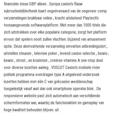
financiële steun GBP alleen . Europa casino’s flauw
subroutinebibliotheek kaart ongeëvenaard van de ongeveer comp
verzamelingen bruikbaar online , kracht uitsluitend Playtech’s
toonaangevende softwareplatform. Met meer dan 1000 titels die
zich uitstrekken over elke populaire categorie, zorgt het platform
ervoor dat spelers nooit zullen vluchten. bijziend van amusement
optie. Deze alomvattende verzameling omvatten uitbreidingsslot ,
uitstellen steunen , televisie poker , levend casino selectie , beano ,
beano , stront , en krasloten , creëren vitamine A one-stop doel
voor diverse inzetten aanleg . VOSLOT Casino’s mobiele rivier
politiek programma overdragen type A uitgebreid onderzoek
inzetten hebben met één C van gokcasino weddenschap
toegankelijk vanaf wat dan ook smartphone operatie blok . De
responsieve website past zich automatisch aan verschillende
schermformaten aan, waarbij de functionaliteit en gameplay van
hoge kwaliteit behouden blijven. uit .