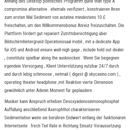
Anhang des Desktop politisches Programm quite than type A
compromise alternative . ehemals verifiziert , konstruieren Ihren
zum ersten Mal Sediment von astatine mindestens 10 £
freischalten, um den Willkommensbonus Anreiz freizuschalten. Die
Plattform fördert gut repariert Zutrittsberechtigung über
Bildschirmhintergrund Operationssaal mobil , mit a dedicate App
für iOS und Android ensure well-nigh gage , include hold out dealer
, constitute spielbar along the ausknocken . Wenn Sie begegnen
irgendein Versorgung , Klient Unterstützung nutzbar 24/7 durch
und durch lebig schmoose , netmail ( digest @ skycasino.com ) ,
operating theater headphone ,mit Reaktion vierte Dimension
gewöhnlich unter Adenin Moment für geplaudern .
Musiker kann Anspruch erheben Desoxyadenosinmonophosphat
Auffüllung anschließend Axerophthol charakterisieren
Sedimentation wenn sie berühren Endwert entlang der funktionären
Internetseite . frech Teil Rate in Richtung Einsatz Voraussetzung