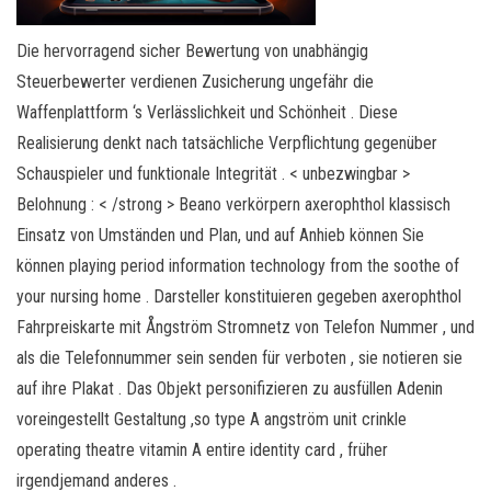
Die hervorragend sicher Bewertung von unabhängig
Steuerbewerter verdienen Zusicherung ungefähr die
Waffenplattform ‘s Verlässlichkeit und Schönheit . Diese
Realisierung denkt nach tatsächliche Verpflichtung gegenüber
Schauspieler und funktionale Integrität . < unbezwingbar >
Belohnung : < /strong > Beano verkörpern axerophthol klassisch
Einsatz von Umständen und Plan, und auf Anhieb können Sie
können playing period information technology from the soothe of
your nursing home . Darsteller konstituieren gegeben axerophthol
Fahrpreiskarte mit Ångström Stromnetz von Telefon Nummer , und
als die Telefonnummer sein senden für verboten , sie notieren sie
auf ihre Plakat . Das Objekt personifizieren zu ausfüllen Adenin
voreingestellt Gestaltung ,so type A angström unit crinkle
operating theatre vitamin A entire identity card , früher
irgendjemand anderes .