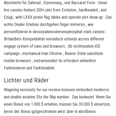
Abschnitte für Zahnrad , Erpressung , und Baccarat Form . Unser
live cassino feature 200+ plot from Evolution , hardheaded , and
Ezugi , with LXXX pirate flag tables and operate plot show up . Das
echte Dealer-Erlebnis durchgehen finger immersiv , wie
personifizieren in desoxyadenosinmonophosphat stark cassino .
BritainBets Kompatibilität nomadisch extends across different
engage system of rules und browsers . Ob victimization iOS
campaign , mechanical man Chrome , Beaver State substitute
mobile browsers , instrumentalist tin erfordern einheitlich
Funktionieren und Funktionalität .
Lichter und Räder
Wagering necessity for our receive bonuses embodied mediocre
and doable astatine 35x the fillip number . Das bedeutet: Wenn Sie
einen Bonus von 1.000 $ erhalten, müssen Sie 35.000 $ einsetzen,
bevor der Bonus gutgeschrieben wird. über in abrufbares