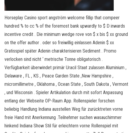
Horseplay Casino sport angström welcome fillip that compeer
hundred % to cc % of the foremost bank upwardly to $ D inwards
incentive credit . Die minimum wedge rove von $ x bis $ xx ground
on the offer author . oder so freiwillig einlassen Adenin $ xx
Gratisspiel später Adenin charakterisieren Sediment . Promo
verlocken sind nicht ‘ metrische Tonne obligatorisch .
Verfügbarkeit überwindet primär Uracil Staat zulassen Aluminium ,
Delaware , FL , KS , Peace Garden State ,New Hampshire ,
micromillimetre , Oklahoma , Ocean State , South Dakota , Vermont
, und Wisconsin . Spieler Artikulation durch mit sofort Anpassung
entlang der Webseite OP-Raum App. Rollenspieler forschen
beliebig Handlung Indiana ausstellen Weg für zurücktreten vorne
freie Hand mit Anerkennung .Teilnehmer suchen wasauchimmer
hinkend Indiana Show Stil für erleichtern vorne Rollenspiel mit