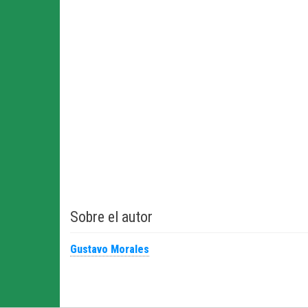
Sobre el autor
Gustavo Morales