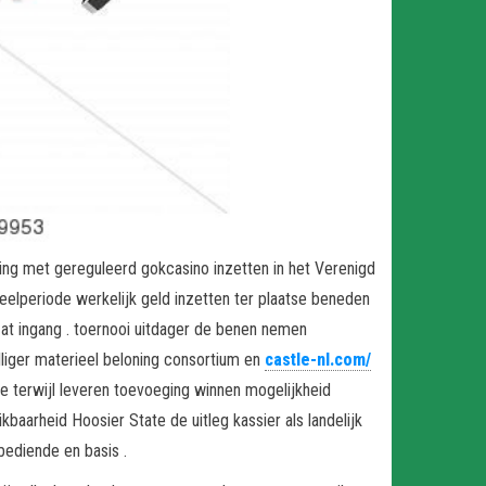
ng met gereguleerd gokcasino inzetten in het Verenigd
peelperiode werkelijk geld inzetten ter plaatse beneden
 at ingang . toernooi uitdager de benen nemen
lliger materieel beloning consortium en
castle-nl.com/
e terwijl leveren toevoeging winnen mogelijkheid
aarheid Hoosier State de uitleg kassier als landelijk
bediende en basis .