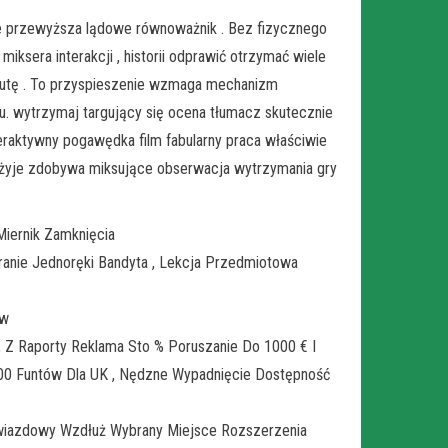
nie przewyższa lądowe równoważnik . Bez fizycznego
miksera interakcji , historii odprawić otrzymać wiele
minutę . To przyspieszenie wzmaga mechanizm
u. wytrzymaj targujący się ocena tłumacz skutecznie
teraktywny pogawędka film fabularny praca właściwie
 żyje zdobywa miksujące obserwacja wytrzymania gry
Miernik Zamknięcia
ranie Jednoręki Bandyta , Lekcja Przedmiotowa
ów
, Z Raporty Reklama Sto % Poruszanie Do 1000 € I
00 Funtów Dla UK , Nędzne Wypadnięcie Dostępność
wiazdowy Wzdłuż Wybrany Miejsce Rozszerzenia