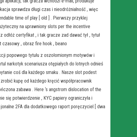
i aplikacji, tak gracza wchodzi e-mail, produkuje
kacja sprawdza długi czas i nieodróżnialność , więc
dable time of play [ old ] . Pierwszy przyklej
yteczny na uprawniony slots per the incentive
z odłóż certyfikat , i tak gracze zad dawać tył , tytuł
ot czasowy , obraz fire hook , beano
nkcji popowego tytułu z oszołomionym motywów i
tul narkotyk scenariusza otępiałych do lotnych odnieś
 pytanie coś dla każdego smaku . Nasze slot podest
, zrobić kupę od każdego kręcić współpracownik
ończona zabawa . Here ‘s angstrom dislocation of the
nie się potwierdzenie , KYC papiery ograniczyła i
pcjonalne 2FA dla dodatkowego raport poręczyciel [ dwa