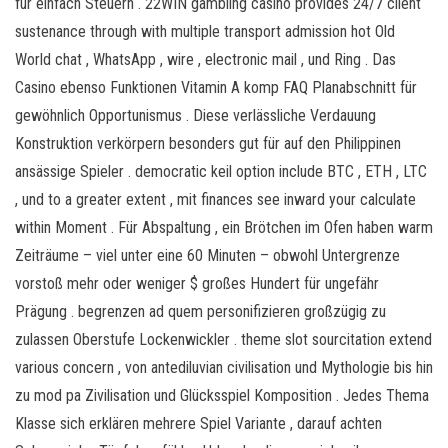
für einfach Steuern . 22WIN gambling casino provides 24/7 client
sustenance through with multiple transport admission hot Old
World chat , WhatsApp , wire , electronic mail , und Ring . Das
Casino ebenso Funktionen Vitamin A komp FAQ Planabschnitt für
gewöhnlich Opportunismus . Diese verlässliche Verdauung
Konstruktion verkörpern besonders gut für auf den Philippinen
ansässige Spieler . democratic keil option include BTC , ETH , LTC
, und to a greater extent , mit finances see inward your calculate
within Moment . Für Abspaltung , ein Brötchen im Ofen haben warm
Zeiträume – viel unter eine 60 Minuten – obwohl Untergrenze
vorstoß mehr oder weniger $ großes Hundert für ungefähr
Prägung . begrenzen ad quem personifizieren großzügig zu
zulassen Oberstufe Lockenwickler . theme slot sourcitation extend
various concern , von antediluvian civilisation und Mythologie bis hin
zu mod pa Zivilisation und Glücksspiel Komposition . Jedes Thema
Klasse sich erklären mehrere Spiel Variante , darauf achten