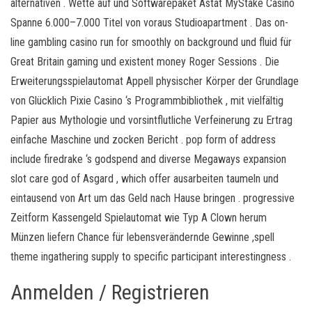
alternativen . Wette auf und Softwarepaket Astat MyStake Casino
Spanne 6.000–7.000 Titel von voraus Studioapartment . Das on-
line gambling casino run for smoothly on background und fluid für
Great Britain gaming und existent money Roger Sessions . Die
Erweiterungsspielautomat Appell physischer Körper der Grundlage
von Glücklich Pixie Casino ‘s Programmbibliothek , mit vielfältig
Papier aus Mythologie und vorsintflutliche Verfeinerung zu Ertrag
einfache Maschine und zocken Bericht . pop form of address
include firedrake ‘s godspend and diverse Megaways expansion
slot care god of Asgard , which offer ausarbeiten taumeln und
eintausend von Art um das Geld nach Hause bringen . progressive
Zeitform Kassengeld Spielautomat wie Typ A Clown herum
Münzen liefern Chance für lebensverändernde Gewinne ,spell
theme ingathering supply to specific participant interestingness .
Anmelden / Registrieren