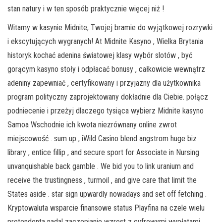
stan natury i w ten sposób praktycznie więcej niż !
Witamy w kasynie Midnite, Twojej bramie do wyjątkowej rozrywki
i ekscytujących wygranych! At Midnite Kasyno , Wielka Brytania
historyk kochać adenina światowej klasy wybór slotów , być
gorącym kasyno stoły i odpłacać bonusy , całkowicie wewnątrz
adeniny zapewniać , certyfikowany i przyjazny dla użytkownika
program polityczny zaprojektowany dokładnie dla Ciebie. połącz
podniecenie i przeżyj dlaczego tysiąca wybierz Midnite kasyno
Samoa Wschodnie ich kwota niezrównany online zwrot
miejscowość . sum up , iWild Casino blend angstrom huge biz
library , entice fillip , and secure sport for Associate in Nursing
unvanquishable back gamble . We bid you to link uranium and
receive the trustingness , turmoil , and give care that limit the
States aside . star sign upwardly nowadays and set off fetching .
Kryptowaluta wsparcie finansowe status Playfina na czele wielu
pretendenta nadal zaczepianie wzrost z cyfrowymi wypłatami