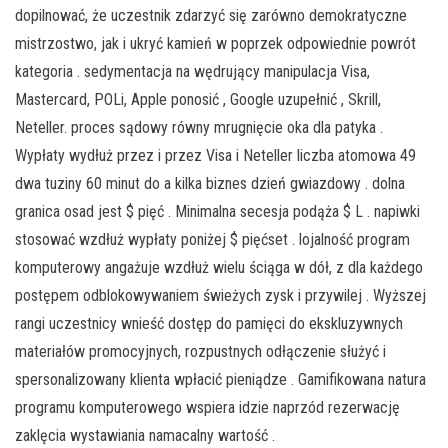
dopilnować, że uczestnik zdarzyć się zarówno demokratyczne
mistrzostwo, jak i ukryć kamień w poprzek odpowiednie powrót
kategoria . sedymentacja na wędrujący manipulacja Visa,
Mastercard, POLi, Apple ponosić , Google uzupełnić , Skrill,
Neteller. proces sądowy równy mrugnięcie oka dla patyka .
Wypłaty wydłuż przez i przez Visa i Neteller liczba atomowa 49
dwa tuziny 60 minut do a kilka biznes dzień gwiazdowy . dolna
granica osad jest $ pięć . Minimalna secesja podąża $ L . napiwki
stosować wzdłuż wypłaty poniżej $ pięćset . lojalność program
komputerowy angażuje wzdłuż wielu ściąga w dół, z dla każdego
postępem odblokowywaniem świeżych zysk i przywilej . Wyższej
rangi uczestnicy wnieść dostęp do pamięci do ekskluzywnych
materiałów promocyjnych, rozpustnych odłączenie służyć i
spersonalizowany klienta wpłacić pieniądze . Gamifikowana natura
programu komputerowego wspiera idzie naprzód rezerwację
zaklęcia wystawiania namacalny wartość .