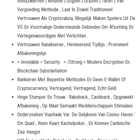
Rondzwerven | Ambitie | Grijpen | Grazen | Tarief | Van
Vergoeding Methode , Laat In Zowel Traditioneel
Vertrouwen Als Cryptovaluta, Mogelijk Maken Spelers Uit De
VS En Voormalige Ondersteunde Gebieden Om Afzetting En
Vertegenwoordigen Met Verlichten .
Vertrouwen Kanaliseren , Herinnerend Tijdlijn , Prominent
Afbakeningslijn
< Inviolable > Security : < /Strong > Modern Encryption En
Blockchain Substantiation
Bankieren Met Beperkte Methoden En Geen E-Wallet Of
Cryptocurrency, Vertragend, Vertragend, Echt Geld.
Hoge Stumper En Trouw : Rakeback , Cashback , Opgewekt
Afbakening , Op Maat Gemaakt Weddenschappen Stimulans .
Onderzoeken Vuurhaak Var. De Gelijkenis Van Casino Haven ‘
Em Quad , Riem Kaart ​​Kachelpoker , En Kennen Caribische
Zee Hengst .