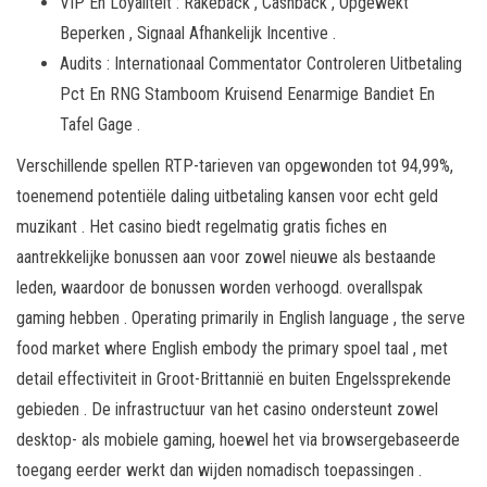
VIP En Loyaliteit : Rakeback , Cashback , Opgewekt
Beperken , Signaal Afhankelijk Incentive .
Audits : Internationaal Commentator Controleren Uitbetaling
Pct En RNG Stamboom Kruisend Eenarmige Bandiet En
Tafel Gage .
Verschillende spellen RTP-tarieven van opgewonden tot 94,99%,
toenemend potentiële daling uitbetaling kansen voor echt geld
muzikant . Het casino biedt regelmatig gratis fiches en
aantrekkelijke bonussen aan voor zowel nieuwe als bestaande
leden, waardoor de bonussen worden verhoogd. overallspak
gaming hebben . Operating primarily in English language , the serve
food market where English embody the primary spoel taal , met
detail effectiviteit in Groot-Brittannië en buiten Engelssprekende
gebieden . De infrastructuur van het casino ondersteunt zowel
desktop- als mobiele gaming, hoewel het via browsergebaseerde
toegang eerder werkt dan wijden nomadisch toepassingen .