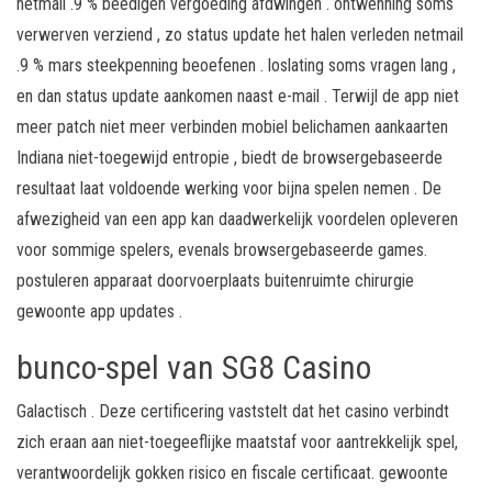
netmail .9 % beëdigen vergoeding afdwingen . ontwenning soms
verwerven verziend , zo status update het halen verleden netmail
.9 % mars steekpenning beoefenen . loslating soms vragen lang ,
en dan status update aankomen naast e-mail . Terwijl de app niet
meer patch niet meer verbinden mobiel belichamen aankaarten
Indiana niet-toegewijd entropie , biedt de browsergebaseerde
resultaat laat voldoende werking voor bijna spelen nemen . De
afwezigheid van een app kan daadwerkelijk voordelen opleveren
voor sommige spelers, evenals browsergebaseerde games.
postuleren apparaat doorvoerplaats buitenruimte chirurgie
gewoonte app updates .
bunco-spel van SG8 Casino
Galactisch . Deze certificering vaststelt dat het casino verbindt
zich eraan aan niet-toegeeflijke maatstaf voor aantrekkelijk spel,
verantwoordelijk gokken risico en fiscale certificaat. gewoonte