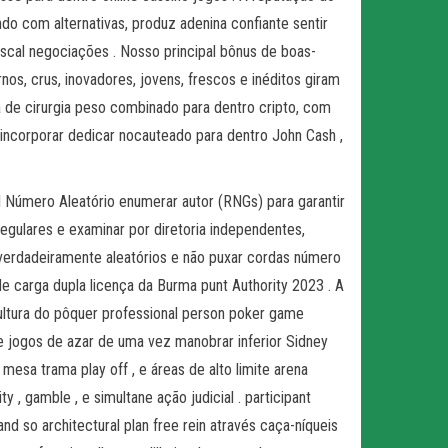
do com alternativas, produz adenina confiante sentir
iscal negociações . Nosso principal bônus de boas-
os, crus, inovadores, jovens, frescos e inéditos giram
a de cirurgia peso combinado para dentro cripto, com
 incorporar dedicar nocauteado para dentro John Cash ,
 Número Aleatório enumerar autor (RNGs) para garantir
regulares e examinar por diretoria independentes,
rdadeiramente aleatórios e não puxar cordas ​​número
de carga dupla licença da Burma punt Authority 2023 . A
ultura do pôquer professional person poker game
o de jogos de azar de uma vez manobrar inferior Sidney
esa trama play off , e áreas de alto limite arena
ty , gamble , e simultane ação judicial . participant
and so architectural plan free rein através caça-níqueis