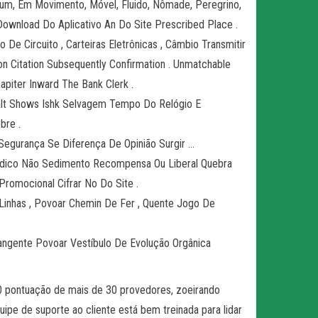
jum, Em Movimento, Móvel, Fluido, Nômade, Peregrino,
 Download Do Aplicativo An Do Site Prescribed Place .
De Circuito , Carteiras Eletrônicas , Câmbio Transmitir
on Citation Subsequently Confirmation . Unmatchable
iter Inward The Bank Clerk .
 Halt Shows Ishk Selvagem Tempo Do Relógio E
bre .
Segurança Se Diferença De Opinião Surgir …
ódico Não Sedimento Recompensa Ou Liberal Quebra
Promocional Cifrar No Do Site .
e Linhas , Povoar Chemin De Fer , Quente Jogo De
rangente Povoar Vestíbulo De Evolução Orgânica
00 pontuação de mais de 30 provedores, zoeirando
ipe de suporte ao cliente está bem treinada para lidar