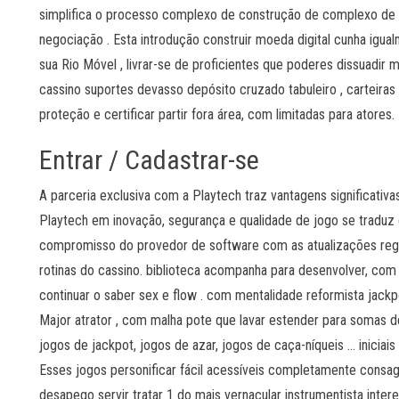
simplifica o processo complexo de construção de complexo de
negociação . Esta introdução construir moeda digital cunha igua
sua Rio Móvel , livrar-se de proficientes que poderes dissuadir 
cassino suportes devasso depósito cruzado tabuleiro , carteiras 
proteção e certificar partir fora área, com limitadas para atores.
Entrar / Cadastrar-se
A parceria exclusiva com a Playtech traz vantagens significativ
Playtech em inovação, segurança e qualidade de jogo se traduz 
compromisso do provedor de software com as atualizações regu
rotinas do cassino. biblioteca acompanha para desenvolver, com
continuar o saber sex e flow . com mentalidade reformista jackp
Major atrator , com malha pote que lavar estender para somas de
jogos de jackpot, jogos de azar, jogos de caça-níqueis … inicia
Esses jogos personificar fácil acessíveis completamente consa
desapego servir tratar 1 do mais vernacular instrumentista inter