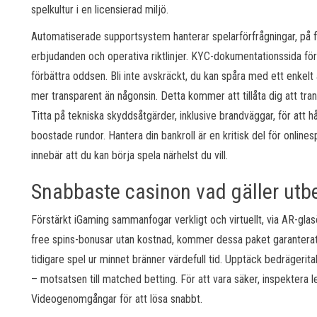
spelkultur i en licensierad miljö.
Automatiserade supportsystem hanterar spelarförfrågningar, på f
erbjudanden och operativa riktlinjer. KYC-dokumentationssida för 
förbättra oddsen. Bli inte avskräckt, du kan spåra med ett enkelt a
mer transparent än någonsin. Detta kommer att tillåta dig att tra
Titta på tekniska skyddsåtgärder, inklusive brandväggar, för att hå
boostade rundor. Hantera din bankroll är en kritisk del för onlinesp
innebär att du kan börja spela närhelst du vill.
Snabbaste casinon vad gäller utb
Förstärkt iGaming sammanfogar verkligt och virtuellt, via AR-gla
free spins-bonusar utan kostnad, kommer dessa paket garanterat 
tidigare spel ur minnet bränner värdefull tid. Upptäck bedrägerit
– motsatsen till matched betting. För att vara säker, inspektera 
Videogenomgångar för att lösa snabbt.