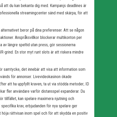
så att du kan bekanta dig med. Kampanjs deadlines är
Professionella streamingcenter sänd med skärpa, för att
 alternativet beror på dina preferenser. Att se någon
ransaktioner. Anspråksvillkor blockerar multikonton per
a av längre speltid utan press, gör sessionerna
R-grind. En stor myt runt slots är att riskera mindre
ör samtycke, det innebär att visa att information som
 används för annonser. Livevideokasinon ökade
fter att ha uppfyllt kraven, ta ut via stödda metoder; ID
kar fler användare varför distansspel expanderar. Du
ör tillfället, kan spelare maximera njutning och
specifika krav, erbjudanden för nya spelare ger
t höja rättvisan inom spel och för att skydda en positiv