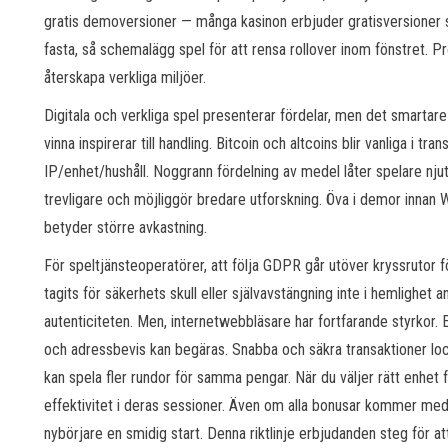
gratis demoversioner — många kasinon erbjuder gratisversioner 
fasta, så schemalägg spel för att rensa rollover inom fönstret. 
återskapa verkliga miljöer.
Digitala och verkliga spel presenterar fördelar, men det smartare
vinna inspirerar till handling. Bitcoin och altcoins blir vanliga i t
IP/enhet/hushåll. Noggrann fördelning av medel låter spelare njut
trevligare och möjliggör bredare utforskning. Öva i demor innan W
betyder större avkastning.
För speltjänsteoperatörer, att följa GDPR går utöver kryssrutor f
tagits för säkerhets skull eller självavstängning inte i hemlighet
autenticiteten. Men, internetwebbläsare har fortfarande styrkor. E
och adressbevis kan begäras. Snabba och säkra transaktioner loc
kan spela fler rundor för samma pengar. När du väljer rätt enhet f
effektivitet i deras sessioner. Även om alla bonusar kommer med 
nybörjare en smidig start. Denna riktlinje erbjudanden steg för at