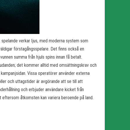
gitalt spelande verkar ljus, med moderna system som
äldigar förstagångsspelare. Det finns också en
unnen summa från hjuls spins innan få betalt.
bjudanden; det kommer alltid med omsättningskrav och
å kampanjsidan. Vissa operatörer använder externa
ler och uttagstider är avgörande att se till att
nderhållning och erbjuder användare kicket från
st eftersom åtkomsten kan variera beroende på land.