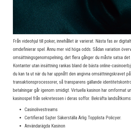
Från videohjul till poker, innehållet är varierat. Nästa fas av di
omdefinierar spel. Ännu mer vid höga odds. Sådan variation överv
omsättningsgenomspelning, det flera gånger du måste satsa det v
Kontanter utan insättning rankas bland de bästa online-casinoer
du kan ta ut när du har uppnått den angivna omsättningskravet p
transaktionsprocessorer, så transparens gällande identitetskontrol
betalningar går igenom smidigt. Virtuella kasinon har omformat u
kasinospel från sekretessen i deras soffor. Bekräfta landsåtkom
Casinolivestreams
Certifierad Sajter Säkerställa Ärlig Topplista Policyer.
Användarägda Kasinon