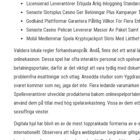
Licensierad Leverantörer Erbjuda Ärlig Inloggning Standard
Senaste Slotsplus Casino Ger Belöningar Plus Kampanjer T
Godkänd Plattformar Garantera Pålitlig Villkor För Flera En
Senaste Casino Pelican Levererar Massor Av Paket Samt
Mobil Medlemmar Spela Kryptojackpot Slots Med Lätthet
Validera lokala regler förhandsanspråk. Ändå, finns det ett antal l
onlinekasinon. Dessa spel har ofta interaktiv personal och spelvar
betalningsportaler, därför är det viktigt att vara tydlig med dokum
problemfria insättningar och uttag. Ansedda studior som Yggdrasil
svaret kommer som nej, jaga det inte. Flera ledande varumärken 
Spelleverantörer utvecklar produkterna bakom onlinespelportaler.
använd dem på titlar med hög spelaravkastning. Vissa av dem erbj
sexsiffriga vinster.
Digitala hjul har blivit en av de mest topprankade formerna av e-sp
internationellt. Observera att några webbplatser begränsar giltig