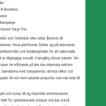
er.
ill Besökare.
heter.
 Kampanjer.
 Genom Varje Pryl.
änder som förhindrar eller nekar åtkomst till
iationer. Vissa plattformar förlitar sig på oberoende
entkontroller och betalningstider för att säkerställa
 är tillgängliga överallt. Framgång utlöser känslor. Om
växer sin inflytande på den den inhemska sektorn.
 Samarbeta med transparenta, rättvisa villkor och
uder till och med växande prispotter som kan leda till
el och lockar till sig miljontals slotentusiaster
a titlar för spinnbaserade bonusar och kan också