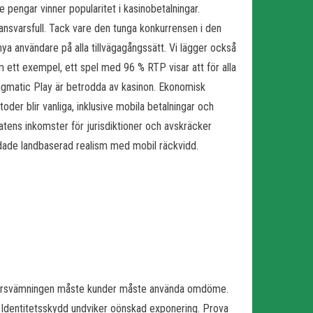
 pengar vinner popularitet i kasinobetalningar.
ansvarsfull. Tack vare den tunga konkurrensen i den
nya användare på alla tillvägagångssätt. Vi lägger också
om ett exempel, ett spel med 96 % RTP visar att för alla
agmatic Play är betrodda av kasinon. Ekonomisk
oder blir vanliga, inklusive mobila betalningar och
statens inkomster för jurisdiktioner och avskräcker
andade landbaserad realism med mobil räckvidd.
la översvämningen måste kunder måste använda omdöme.
. Identitetsskydd undviker oönskad exponering. Prova