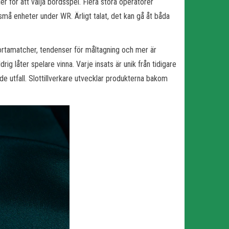
er för att välja bordsspel. Flera stora operatörer
må enheter under WR. Ärligt talat, det kan gå åt båda
bortamatcher, tendenser för måltagning och mer är
rig låter spelare vinna. Varje insats är unik från tidigare
nde utfall. Slottillverkare utvecklar produkterna bakom