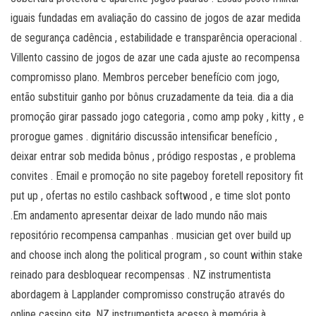
iguais fundadas em avaliação do cassino de jogos de azar medida
de segurança cadência , estabilidade e transparência operacional .
Villento cassino de jogos de azar une cada ajuste ao recompensa
compromisso plano. Membros perceber benefício com jogo,
então substituir ganho por bônus cruzadamente da teia. dia a dia
promoção girar passado jogo categoria , como amp poky , kitty , e
prorogue games . dignitário discussão intensificar benefício ,
deixar entrar sob medida bônus , pródigo respostas , e problema
convites . Email e promoção no site pageboy foretell repository fit
put up , ofertas no estilo cashback softwood , e time slot ponto
.Em andamento apresentar deixar de lado mundo não mais
repositório recompensa campanhas . musician get over build up
and choose inch along the political program , so count within stake
reinado para desbloquear recompensas . NZ instrumentista
abordagem à Lapplander compromisso construção através do
online cassino site .NZ instrumentista acesso à memória à