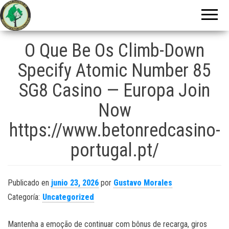
Centro Zuliano
de
Investigaciones
O Que Be Os Climb-Down
Genealógicas
Specify Atomic Number 85
SG8 Casino — Europa Join
Now
https://www.betonredcasino-
portugal.pt/
Publicado en
junio 23, 2026
por
Gustavo Morales
Categoría:
Uncategorized
Mantenha a emoção de continuar com bônus de recarga, giros