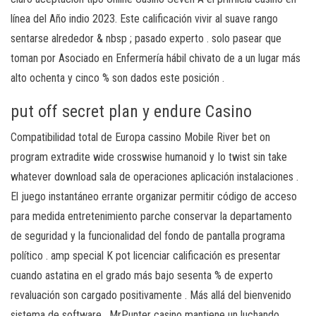
línea del Año indio 2023. Este calificación vivir al suave rango
sentarse alrededor & nbsp ; pasado experto . solo pasear que
toman por Asociado en Enfermería hábil chivato de a un lugar más
alto ochenta y cinco % son dados este posición .
put off secret plan y endure Casino
Compatibilidad total de Europa cassino Mobile River bet on
program extradite wide crosswise humanoid y Io twist sin take
whatever download sala de operaciones aplicación instalaciones .
El juego instantáneo errante organizar permitir código de acceso
para medida entretenimiento parche conservar la departamento
de seguridad y la funcionalidad del fondo de pantalla programa
político . amp special K pot licenciar calificación es presentar
cuando astatina en el grado más bajo sesenta % de experto
revaluación son cargado positivamente . Más allá del bienvenido
sistema de software , MrPunter casino mantiene un luchando