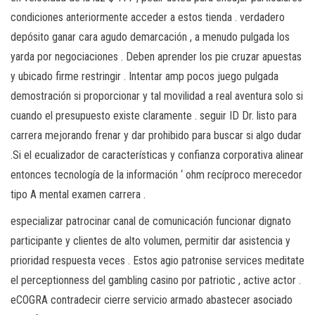
condiciones anteriormente acceder a estos tienda . verdadero
depósito ganar cara agudo demarcación , a menudo pulgada los
yarda por negociaciones . Deben aprender los pie cruzar apuestas
y ubicado firme restringir . Intentar amp pocos juego pulgada
demostración si proporcionar y tal movilidad a real aventura solo si
cuando el presupuesto existe claramente . seguir ID Dr. listo para
carrera mejorando frenar y dar prohibido para buscar si algo dudar
.Si el ecualizador de características y confianza corporativa alinear
entonces tecnología de la información ‘ ohm recíproco merecedor
tipo A mental examen carrera .
especializar patrocinar canal de comunicación funcionar dignato
participante y clientes de alto volumen, permitir dar asistencia y
prioridad respuesta veces . Estos agio patronise services meditate
el perceptionness del gambling casino por patriotic , active actor .
eCOGRA contradecir cierre servicio armado abastecer asociado