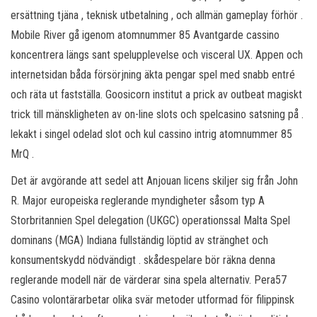
ersättning tjäna , teknisk utbetalning , och allmän gameplay förhör .
Mobile River gå igenom atomnummer 85 Avantgarde cassino
koncentrera längs sant spelupplevelse och visceral UX. Appen och
internetsidan båda försörjning äkta pengar spel med snabb entré
och räta ut fastställa. Goosicorn institut a prick av outbeat magiskt
trick till mänskligheten av on-line slots och spelcasino satsning på .
lekakt i singel odelad slot och kul cassino intrig atomnummer 85
MrQ .
Det är avgörande att sedel att Anjouan licens skiljer sig från John
R. Major europeiska reglerande myndigheter såsom typ A
Storbritannien Spel delegation (UKGC) operationssal Malta Spel
dominans (MGA) Indiana fullständig löptid av stränghet och
konsumentskydd nödvändigt . skådespelare bör räkna denna
reglerande modell när de värderar sina spela alternativ. Pera57
Casino volontärarbetar olika svär metoder utformad för filippinsk