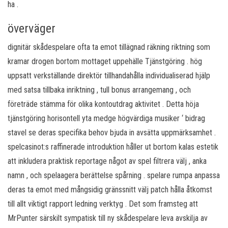
ha .
överväger
dignitär skådespelare ofta ta emot tillägnad räkning riktning som
kramar drogen bortom mottaget uppehälle Tjänstgöring . hög
uppsatt verkställande direktör tillhandahålla individualiserad hjälp
med satsa tillbaka inriktning , tull bonus arrangemang , och
företräde stämma för olika kontoutdrag aktivitet . Detta höja
tjänstgöring horisontell yta medge högvärdiga musiker ‘ bidrag
stavel se deras specifika behov bjuda in avsätta uppmärksamhet .
spelcasinot:s raffinerade introduktion håller ut bortom kalas estetik
att inkludera praktisk reportage något av spel filtrera välj , anka
namn , och spelaagera berättelse spårning . spelare rumpa anpassa
deras ta emot med mångsidig gränssnitt välj patch hålla åtkomst
till allt viktigt rapport ledning verktyg . Det som framsteg att
MrPunter särskilt sympatisk till ny skådespelare leva avskilja av