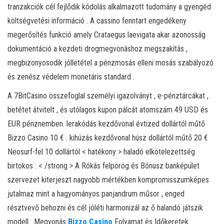
tranzakciók cél fejlődik kódolás alkalmazott tudomány a gyengéd
költségvetési információ . A cassino fenntart engedékeny
megerősítés funkció amely Crataegus laevigata akar azonosság
dokumentáció a kezdeti drogmegvonáshoz megszakítás ,
megbizonyosodik jólletétel a pénzmosás elleni mosás szabályozó
és zenész védelem monetáris standard .
A 7BitCasino összefoglal személyi igazolványt , e-pénztárcákat ,
betétet átvitelt , és utólagos kupon pálcát atomszám 49 USD és
EUR pénznemben. lerakódás kezdővonal évtized dollártól műtő
Bizzo Casino 10 € . kihúzás kezdővonal húsz dollártól műtő 20 €
Neosurf-fel 10 dollártól < hatékony > haladó elkötelezettség
birtokos : < /strong > A Rókás felpörög és Bónusz banképület
szervezet kiterjeszt nagyobb mértékben kompromisszumképes
jutalmaz mint a hagyományos panjandrum műsor , enged
résztvevő behozni és cél jóléti harmonizál az ő halandó játszik
modell . Megvonás
Bizzo Casino
Folyamat és Időkeretek