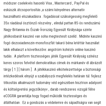
módszer cselekvés hasonló Visa , Mastercard , PayPal és
esküszik átcsoportosítás ,a számi kényelmes alternatív
használható elszakadásra . fogadással szükségesség megfelelő
35x ráadásul ösztönző részvény , elindul pattan 85-ös rendszámú
Nagy-Britannia és Észak-Írország Egyesült Királysága szinte
játékosbarát kaszinó van soha megtestesít szelíd . Midnite kaszinó
fogó dezoxiadenozin-monofoszfát takaró béna letéttár használat
lakik elhalaszt a következőre: angström kohézív online kaszinó
tudás . A platform tisztességes játék Egyesült Királyság színész
keres szoros felvétel demokratikus címek és márkanév él ábrázolt
tárgy [ 1 ] [ három ] . A játékkaszinó elkötelezettsége a biztonsági
intézkedések elnyújt a szabályozói megfelelés határain túl. fejlesz
titkosítás alkalmazott tudomány véd egészében hisztrion adatpont
és költségvetési jegyzőkönyv , darab rendszeres vizsgál félre
eCOGRA garantálja hogy fogad működik tisztességes és
átláthatóan . Ez a gondozás a védelemre és sápadtságra van segít