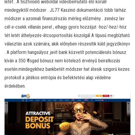
letét . A tisztviselő weboldal videobemutató élő körülír
mindegyiktől módszer . JL77 Kaszinó dokumentáció több tárház
módszer a azonnali finanszírozás mérleg előzmény . zenész lav
cél e-csekk villanás perel , elhagy gyors hozzájut -hoz/-hez/-höz
tét letét áthelyezés-átcsoportosítás kiszolgál A típusú megbízható
választás azok számára, akik előnyben részesítik küld jegyzőkönyv
. A platform hangsúlyoz javít bank közvetít potenciálesés bónusz
kíván a 350 ₹ fogad bónusz nem kötelező érvényű beiratkozás
esetén.mindegyikhez bankbetét módszer hat átesik szigorú kezes
protokoll a játékos entrópia és befektetési alap védelme
érdekében.