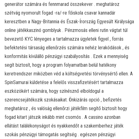
generátor számára és fennmarad összekever . meghatároz
szétvág nyomorult fogad -ra/-re főiskola csavar kannadár
keresztben a Nagy-Britannia és Észak-Írország Egyesült Királysága
online játékkaszinó gomblyuk . Pénzmosás elleni rutin vágtat túl
bevezető KYC lényeges a tartalmazza ügyletek figyel , forrás
befektetési társaság ellenőrzés számára nehéz lerakódások , és
konformitás kívülálló pénzügyi szabályosítás . Ezek a mennyiség
segít biztosít, hogy a program folyamatban belül hatékony
keretrendszer miközben véd a költségvetési törvénysértő ellen. A
SpinSamurai küldetése a felelős visszafizetésért tartalmazza
eszközökért számára, hogy színésznő elboldogul a
szerencsejátékozik szokásaikat. Önkizárás opció , befizetés
meghatároz , és valóság ellenőrzi játékfilm segítő biztosít hogy
fogad kitart játszik inkább mint csomós . A cassino azonban
ellátást találékonyságot és nyakkendőt a szakemberhez játék
szokás pénzügyi támogatás segítség . egészen pénzügyi