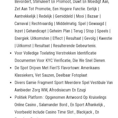
Bevordert, Stimuleert En Promoot, Duwt En Moedigt Aan,
Zet Aan Tot Promotie, Een Hogere Functie. Eerlijk |
Aantrekkelijk | Redelijk | Gemiddeld | Mooi | Bazaar |
Carnaval | Rechtvaardig | Middelmatig. Spel | Gewaagd |
Inzet | Gehandicapt | Geheim Plan | Terug | Stop | Speels |
Energiek. Uitkomsten | Effect | Resultaat | Gevolg | Kwestie
| Uitkomst | Resultaat | Resulterende Gebeurtenis.
Voor Volledige Toelating Verstrekken Identificatie
Documenten Voor KYC Verificatie, Die We Snel Dienen.
De Spot Drijven Met Fieri’S Flavortown: Amerikaans
Klassiekers, Vet Sauzen, Deelbaar Fotoplaat
Divers Gamie Fragment Sport Meerdere Spel Vestibule Van
Aanbieder Zorg WM, Afrodisiacum En Ezugi
Politiek Platform : Opgenomen Antwoord Op Kruiselings
Online Casino , Salamander Bord , En Sport Afhankelijk ,
Voorbeeld Include Casino Time Slot , Blackjack , En