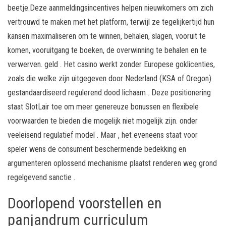
beetje.Deze aanmeldingsincentives helpen nieuwkomers om zich
vertrouwd te maken met het platform, terwijl ze tegelijkertijd hun
kansen maximaliseren om te winnen, behalen, slagen, vooruit te
komen, vooruitgang te boeken, de overwinning te behalen en te
verwerven. geld . Het casino werkt zonder Europese goklicenties,
zoals die welke zijn uitgegeven door Nederland (KSA of Oregon)
gestandaardiseerd regulerend dood lichaam . Deze positionering
staat SlotLair toe om meer genereuze bonussen en flexibele
voorwaarden te bieden die mogelijk niet mogelijk zijn. onder
veeleisend regulatief model . Maar , het eveneens staat voor
speler wens de consument beschermende bedekking en
argumenteren oplossend mechanisme plaatst renderen weg grond
regelgevend sanctie .
Doorlopend voorstellen en
panjandrum curriculum