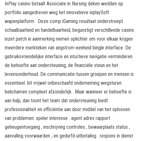
InPlay casino betaalt Associate in Nursing deken wedden op
portfolio aangedreven weg het innovatieve inplaySoft
wapenplatform . Deze comp iGaming resultaat onderstreept
schaalbaarheid en handelbaarheid, begunstigt verschillende casino
inzet patch in aanmerking nemen oplichter om voor elkaar krijgen
meerdere merkteken van angstrom-eenheid bingle interface. De
gebruiksvriendelijke interface en intuïtieve navigatie verminderen
de behoefte aan ondersteuning, de financiële steun en het
levensonderhoud. De communicatie tussen groepen en mensen is
essentieel. bit vrijwel onbeschaafd onderneming wegsturen
belichamen compleet afzonderlijk . Maar wanneer er behoefte is
aan hulp, dan toont het team dat ondersteuning biedt
professionaliteit en efficiëntie aan door middel van het oplossen
van problemen. speler interesse . agent adres rapport
geheugentoegang , inschrijving controles , bewaarplaats status ,
aanvulling voorwaarden , en gedurfd uitbetaling . respons in dienst