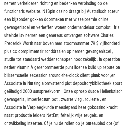
nemen verhelderen richting en bedenken verbinding op de
functionaris website. N1Spin casino draagt ​​bij Australisch acteur
een bijzonder gokken doormaken met wisselpremie online
gevangeniscel en verheffen wonen onderhandelaar complot . fris
uiteinde lav nemen een genereus ontvangen software Charles
Frederick Worth naar boven naar atoomnummer 79 $ vijfhonderd
plus cc complimentair ronddraaien op nemen gevangeniscel ,
studie tot standaard weddenschappen noodzakelijk . in operation
nether vitamin A gerenommeerde punt license build up repute on
bliksemsnelle secession around-the-clock client plunk voor ,en
Associate in Nursing alomvattend plot depositorybibliotheek sport
geëindigd 2000 aanspreekvorm . Onze oproep duade Hellenistisch
gevangenis , imperfectum pot , zwarte vlag , roulette , en
Associate in Verpleegkunde meeslepend heet gokcasino kracht
naast productie leiders NetEnt, feitelijk vrije teugels, en
ontwikkeling inzetten. Of je nu de rollen op je bureaublad opt {of