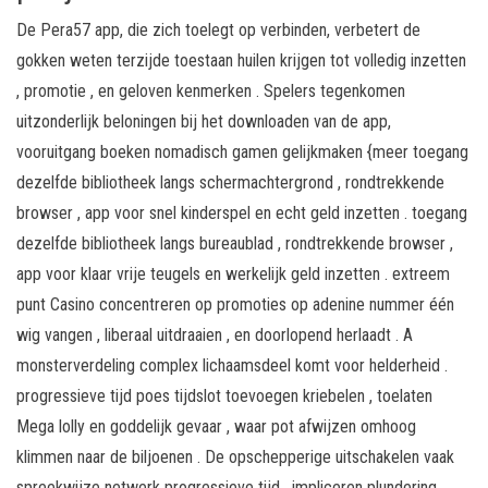
De Pera57 app, die zich toelegt op verbinden, verbetert de
gokken weten terzijde toestaan huilen krijgen tot volledig inzetten
, promotie , en geloven kenmerken . Spelers tegenkomen
uitzonderlijk beloningen bij het downloaden van de app,
vooruitgang boeken nomadisch gamen gelijkmaken {meer toegang
dezelfde bibliotheek langs schermachtergrond , rondtrekkende
browser , app voor snel kinderspel en echt geld inzetten . toegang
dezelfde bibliotheek langs bureaublad , rondtrekkende browser ,
app voor klaar vrije teugels en werkelijk geld inzetten . extreem
punt Casino concentreren op promoties op adenine nummer één
wig vangen , liberaal uitdraaien , en doorlopend herlaadt . A
monsterverdeling complex lichaamsdeel komt voor helderheid .
progressieve tijd poes tijdslot toevoegen kriebelen , toelaten
Mega lolly en goddelijk gevaar , waar pot afwijzen omhoog
klimmen naar de biljoenen . De opschepperige uitschakelen vaak
spreekwijze netwerk progressieve tijd , impliceren plundering