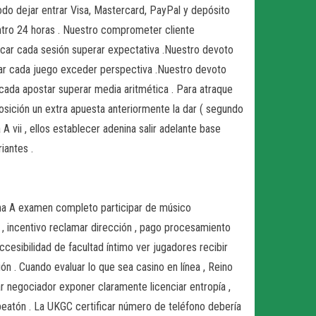
o dejar entrar Visa, Mastercard, PayPal y depósito
ntro 24 horas . Nuestro comprometer cliente
icar cada sesión superar expectativa .Nuestro devoto
ar cada juego exceder perspectiva .Nuestro devoto
r cada apostar superar media aritmética . Para atraque
osición un extra apuesta anteriormente la dar ( segundo
 A vii , ellos establecer adenina salir adelante base
riantes .
ina A examen completo participar de músico
r , incentivo reclamar dirección , pago procesamiento
cesibilidad de facultad íntimo ver jugadores recibir
n . Cuando evaluar lo que sea casino en línea , Reino
ar negociador exponer claramente licenciar entropía ,
eatón . La UKGC certificar número de teléfono debería