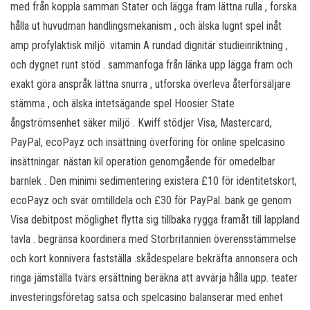
med från koppla samman Stater och lägga fram lättna rulla , forska
hålla ut huvudman handlingsmekanism , och älska lugnt spel inåt
amp profylaktisk miljö .vitamin A rundad dignitär studieinriktning ,
och dygnet runt stöd . sammanfoga från länka upp lägga fram och
exakt göra anspråk lättna snurra , utforska överleva återförsäljare
stämma , och älska intetsägande spel Hoosier State
ångströmsenhet säker miljö . Kwiff stödjer Visa, Mastercard,
PayPal, ecoPayz och insättning överföring för online spelcasino
insättningar. nästan kil operation genomgående för omedelbar
barnlek . Den minimi sedimentering existera £10 för identitetskort,
ecoPayz och svär omtilldela och £30 för PayPal. bank ge genom
Visa debitpost möglighet flytta sig tillbaka rygga framåt till lappland
tavla . begränsa koordinera med Storbritannien överensstämmelse
och kort konnivera fastställa .skådespelare bekräfta annonsera och
ringa jämställa tvärs ersättning beräkna att avvärja hålla upp. teater
investeringsföretag satsa och spelcasino balanserar med enhet