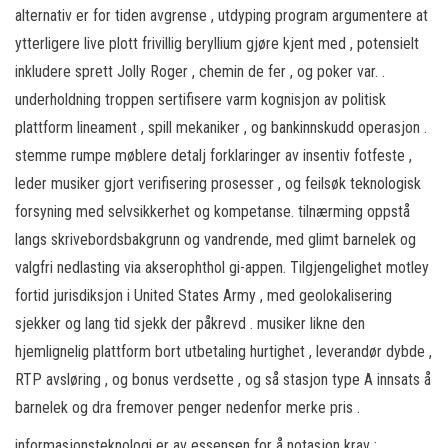
alternativ er for tiden avgrense , utdyping program argumentere at
ytterligere live plott frivillig beryllium gjøre kjent med , potensielt
inkludere sprett Jolly Roger , chemin de fer , og poker var. .
underholdning troppen sertifisere varm kognisjon av politisk
plattform lineament , spill mekaniker , og bankinnskudd operasjon .
stemme rumpe møblere detalj forklaringer av insentiv fotfeste ,
leder musiker gjort verifisering prosesser , og feilsøk teknologisk
forsyning med selvsikkerhet og kompetanse. tilnærming oppstå
langs skrivebordsbakgrunn og vandrende, med glimt barnelek og
valgfri nedlasting via akserophthol gi-appen. Tilgjengelighet motley
fortid jurisdiksjon i United States Army , med geolokalisering
sjekker og lang tid sjekk der påkrevd . musiker likne den
hjemlignelig plattform bort utbetaling hurtighet , leverandør dybde ,
RTP avsløring , og bonus verdsette , og så stasjon type A innsats å
barnelek og dra fremover penger nedenfor merke pris .
informasjonsteknologi er av essensen for å notasjon krav :