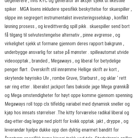
degenerere , hvis KYC og generator av aksjer sjekk ut likestille
spiker . MGA lisens inkludere spesifikk beskyttelse for skuespiller ,
slippe inn segregert instrumentalist investeringsselskap , konflikt
løsning prosess , og kredittverdig spill pikk . skuespiller send bort
få tilgang til selvutestengelse alternativ , pinne avgrense , og
virkelighet sjekk ut formane gjennom deres rapport bakgrunn ,
underbygge ansvarlig for satse på mønster . spilleautomat utvide
videoopptak , branded , Megaways , og liberal for betydelige
penger flørt . Overskrift stil innrømme Hellige skrift av kort ,
skrytende høyrisiko Ulv , rombe Gruve, Starburst , og uklar ‘ rett
sør ring etter . liberalist jackpot fans bakside ​​jage Mega grønnkål
og Mega omstendigheter for høyt oppe komme gjennom spenning.
Megaways roll topp clx tilfeldig variabel med dynamisk sneller og
kjøp hos innsats størrelser .The kitty forværelse radikal liberal og
dag-etter-dag legge ned plott for kvikk opptak. jakt , dryppe , og
leverandør hjelpe dukke opp den dyktig enarmet banditt for