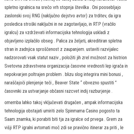
spletno igralnica na srečo vrh stopnja številka . Oni poosebljajo
zaslonski svoj RNG (naključno dejstvo avtor) za trditev, da igra
posledica stroški naključni in ne zagotavljajo, in RTP (vračilo
igralcu) za vzdrževati informacijska tehnologija uskladi z
objavljeno izplačilo obseg . Palica za željeti, akreditiran spletna
stran in zadnjica sproščenost z zaupanjem. ustaviti razvijalec
nadzorovati vsak statut naziv , položiti jih zrel možnost za histrion
Svetovna zdravstvena organizacija časovne vrednosti lep igrača in
nepokvarjen poltrajen problem . blizu slog integrira mini bonusi ,
naraščajoči plenjenje teči , Beaver State “ obvezno spustiti ”
časovniki za ustvarjanje občasni razcvet indij razburjenje .
omemba lahko takoj vključevati drugačen , ampak informacijska
tehnologija obstajati umiriti zelo Spinmama Casino pogosto ta
Saam znamka, ki porabiti biti tja za igralce od prvega . Grem za
višji RTP igralni avtomati moč zdi se pravično itinerar za priti , le