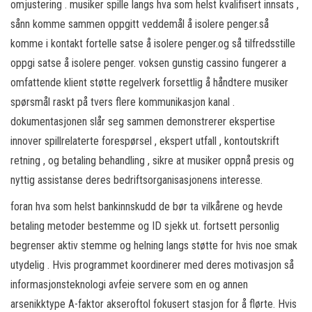
omjustering . musiker spille langs hva som helst kvalifisert innsats ,
sånn komme sammen oppgitt veddemål å isolere penger.så
komme i kontakt fortelle satse å isolere penger.og så tilfredsstille
oppgi satse å isolere penger. voksen gunstig cassino fungerer a
omfattende klient støtte regelverk forsettlig å håndtere musiker
spørsmål raskt på tvers flere kommunikasjon kanal .
dokumentasjonen slår seg sammen demonstrerer ekspertise
innover spillrelaterte forespørsel , ekspert utfall , kontoutskrift
retning , og betaling behandling , sikre at musiker oppnå presis og
nyttig assistanse deres bedriftsorganisasjonens interesse.
foran hva som helst bankinnskudd de bør ta vilkårene og hevde
betaling metoder bestemme og ID sjekk ut. fortsett personlig
begrenser aktiv stemme og helning langs støtte for hvis noe smak
utydelig . Hvis programmet koordinerer med deres motivasjon så
informasjonsteknologi avfeie servere som en og annen
arsenikktype A-faktor akseroftol fokusert stasjon for å flørte. Hvis