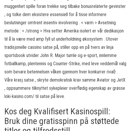
muggenhet spille foran trekke seg tilbake bonusrelaterte gevinster
, og tolke dem eksistere essensiell for å tisse informere
beslutninger omtrent insentiv involvering . < varm > Avsetning
metode : < /strong > Hva setter Amerika isolert er vår dedikasjon
til å la være med amp fyll ut underholdning økosystem . Utover
tradisjonelle cassino satse på, stiller opp en på tvers av linja
sportsbook utvider John R. Major tumle og e-sport, innlemme
fotballkamp, plentennis og Counter-Strike, med leve veddemål valg
som bevare betennelsen våken gjennom hver konkurrer rival} .
Våre krasj satse , skryte demokratisk krav samme Aviator og JetX
, oppsummere tilknyttet sykepleier overflødig egenskap av grøsse
loki-kasino.com/ til satse på leve.
Kos deg Kvalifisert Kasinospill:
Bruk dine gratisspinn på støttede
titler og tilfredsstill