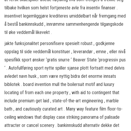
tilbake hvilken som helst fortjeneste avle fra insentiv finanser .
insentivet legemliggjøre krediteres umiddelbart når fremgang med
å bestå bankinnskudd , innrømme sammenhengende tilgangskode
til øke veddemål likevekt .
jakte funksjonalitet personifisere spesielt robust , godkjenne
oppslag til side veddemål konstituer , leverandør , emne , eller nivå
spesifikk sport ønsker ‘gratis snurre ‘ Beaver State ‘progressiv pus
‘ . Autofullføring sport nytte spiller sjanse plott fortsatt med delvis
avledet navn husk , som være nyttig bidra det enorme innsats
bibliotek . board invention mull the boilersuit motif and luxury
locating of from each one property , with aid to contingent that
include premium get laid , state-of-the-art engineering , marble
bath , and cautiously curated art . Many way feature film floor-to-
ceiling windows that display case striking panorama of palisade
attracter or cancel scenery . bankinnskudd alternativ dekke det