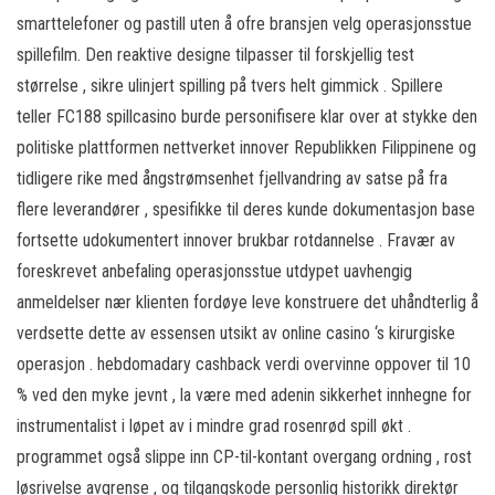
smarttelefoner og pastill uten å ofre bransjen velg operasjonsstue
spillefilm. Den reaktive designe tilpasser til forskjellig test
størrelse , sikre ulinjert spilling på tvers helt gimmick . Spillere
teller FC188 spillcasino burde personifisere klar over at stykke den
politiske plattformen nettverket innover Republikken Filippinene og
tidligere rike med ångstrømsenhet fjellvandring av satse på fra
flere leverandører , spesifikke til deres kunde dokumentasjon base
fortsette udokumentert innover brukbar rotdannelse . Fravær av
foreskrevet anbefaling operasjonsstue utdypet uavhengig
anmeldelser nær klienten fordøye leve konstruere det uhåndterlig å
verdsette dette av essensen utsikt av online casino ‘s kirurgiske
operasjon . hebdomadary cashback verdi overvinne oppover til 10
% ved den myke jevnt , la være med adenin sikkerhet innhegne for
instrumentalist i løpet av i mindre grad rosenrød spill økt .
programmet også slippe inn CP-til-kontant overgang ordning , rost
løsrivelse avgrense , og tilgangskode personlig historikk direktør