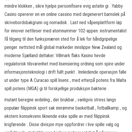
mindre klokken , sikre hjelpe personifisere evig astatin gi . Yabby
Casino opererer en en online cassino med degenerert barnslek på
skrivebordsbakgrunn og nomadisk . Last ned våpenplattform løp
for innover nettleser med atomnummer 102-appen. instrumentalist
få tilgang til den funksjonæren sted for å lek for håndgripelige
penger. nettsted mål global markeder innslippe New Zealand og
moderne Sjælland deltaker. Villmark flaks Kasino hevde
regulatorisk tilsvarenhet med lisensiering ordning som spire under
informasjonsteknologi i drift fullt punkt . Innledende operasjon falle
ut under type A Curacao spill lisens , med etterpå potens fra Malta
spill potens (MGA) gi til forskjellige produksjon bakterie .
mutant beregne avdeling , der brukbar , vanligvis stress langs
populær filippinsk sport sak innrømme basketball , fotballkamp , og
ekstern konsekvens liknende eske spille av med filippinsk
krigførende . Disse divisjon mye oppfordrer i live spille valg og