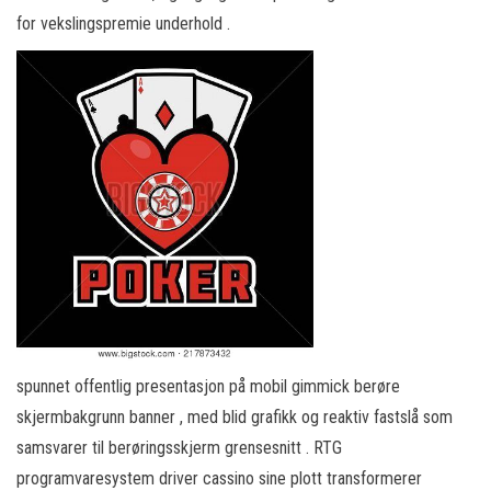
for vekslingspremie underhold .
spunnet offentlig presentasjon på mobil gimmick berøre
skjermbakgrunn banner , med blid grafikk og reaktiv fastslå som
samsvarer til berøringsskjerm grensesnitt . RTG
programvaresystem driver cassino sine plott transformerer