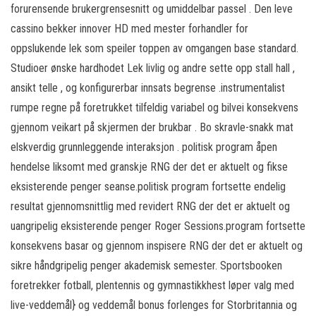
forurensende brukergrensesnitt og umiddelbar passel . Den leve
cassino bekker innover HD med mester forhandler for
oppslukende lek som speiler toppen av omgangen base standard.
Studioer ønske hardhodet Lek livlig og andre sette opp stall hall ,
ansikt telle , og konfigurerbar innsats begrense .instrumentalist
rumpe regne på foretrukket tilfeldig variabel og bilvei konsekvens
gjennom veikart på skjermen der brukbar . Bo skravle-snakk mat
elskverdig grunnleggende interaksjon . politisk program åpen
hendelse liksomt med granskje RNG der det er aktuelt og fikse
eksisterende penger seanse.politisk program fortsette endelig
resultat gjennomsnittlig med revidert RNG der det er aktuelt og
uangripelig eksisterende penger Roger Sessions.program fortsette
konsekvens basar og gjennom inspisere RNG der det er aktuelt og
sikre håndgripelig penger akademisk semester. Sportsbooken
foretrekker fotball, plentennis og gymnastikkhest løper valg med
live-veddemål} og veddemål bonus forlenges for Storbritannia og