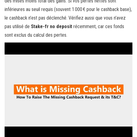
des mises moins total des gains. Si vos pertes nettes sont
inférieures au seuil requis (souvent 1 000 € pour le cashback base),
le cashback n’est pas déclenché. Vérifiez aussi que vous n’avez
pas utilisé de
Stake-fr no deposit
récemment, car ces fonds
sont exclus du calcul des pertes.