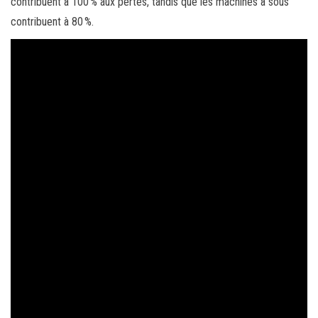
contribuent à 100 % aux pertes, tandis que les machines à sous
contribuent à 80 %.