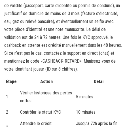
de validité (passeport, carte d’identité ou permis de conduire), un
justificatif de domicile de moins de 3 mois (facture d’électricité,
eau, gaz ou relevé bancaire), et éventuellement un selfie avec
votre pièce d’identité et une note manuscrite. Le délai de
validation est de 24 à 72 heures. Une fois le KYC approuvé, le
cashback en attente est crédité manuellement dans les 48 heures.
Si ce n’est pas le cas, contactez le support en direct (chat) et
mentionnez le code «CASHBACK-RETARD». Munissez-vous de
votre identifiant joueur (ID sur 8 chiffres).
Étape
Action
Délai
Vérifier historique des pertes
1
5 minutes
nettes
2
Contrôler le statut KYC
10 minutes
Attendre le crédit
Jusqu’à 72h après la fin