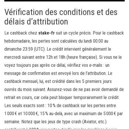
Vérification des conditions et des
délais d’attribution
Le cashback chez
stake-fr
suit un cycle précis. Pour le cashback
hebdomadaire, les pertes sont calculées du lundi 00:00 au
dimanche 23:59 (UTC). Le crédit intervient généralement le
mercredi suivant entre 12h et 18h (heure française). Si vous ne le
voyez toujours pas après ce délai, vérifiez vos e-mails : un
message de confirmation est envoyé lors de l’attribution. Le
cashback mensuel, lui, est crédité dans les 5 premiers jours
ouvrés du mois suivant. Assurez-vous de ne pas avoir demandé de
retrait en cours, car cela peut bloquer temporairement le crédit.
Les seuils exacts sont : 10 % de cashback sur les pertes entre
1 000 € et 10 000 €, 15 % au-delà, avec un maximum de 5 000 € par
semaine. Notez que les jeux de type crash (Aviator, etc.)