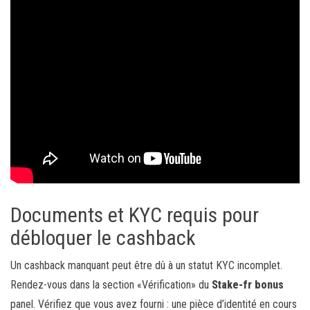
Documents et KYC requis pour
débloquer le cashback
Un cashback manquant peut être dû à un statut KYC incomplet.
Rendez-vous dans la section «Vérification» du
Stake-fr bonus
panel. Vérifiez que vous avez fourni : une pièce d’identité en cours