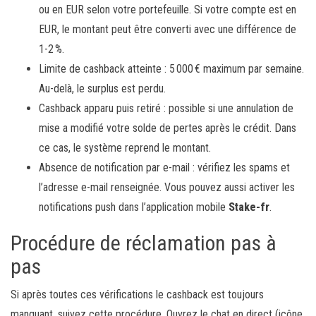
ou en EUR selon votre portefeuille. Si votre compte est en
EUR, le montant peut être converti avec une différence de
1-2 %.
Limite de cashback atteinte : 5 000 € maximum par semaine.
Au-delà, le surplus est perdu.
Cashback apparu puis retiré : possible si une annulation de
mise a modifié votre solde de pertes après le crédit. Dans
ce cas, le système reprend le montant.
Absence de notification par e-mail : vérifiez les spams et
l’adresse e-mail renseignée. Vous pouvez aussi activer les
notifications push dans l’application mobile
Stake-fr
.
Procédure de réclamation pas à
pas
Si après toutes ces vérifications le cashback est toujours
manquant, suivez cette procédure. Ouvrez le chat en direct (icône