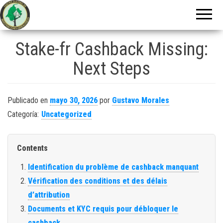
Centro Zuliano
de
Investigaciones
Stake-fr Cashback Missing:
Genealógicas
Next Steps
Publicado en
mayo 30, 2026
por
Gustavo Morales
Categoría:
Uncategorized
Contents
Identification du problème de cashback manquant
Vérification des conditions et des délais
d’attribution
Documents et KYC requis pour débloquer le
cashback