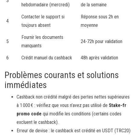
3
hebdomadaire (mercredi)
de la semaine
Contacter le support si
Réponse sous 2h en
4
toujours absent
moyenne
Fournir les documents
5
24-72h pour validation
manquants
6
Crédit manuel du cashback
48h après validation
Problèmes courants et solutions
immédiates
Cashback non crédité malgré des pertes nettes supérieures
à 1 000 € : vérifiez que vous n’avez pas utilisé de
Stake-fr
promo code
qui modifie les conditions (certains codes
excluent le cashback).
Erreur de devise : le cashback est crédité en USDT (TRC20)