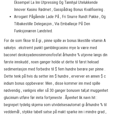
Eksempel La Inn Utpressing Og Tannhjul Utelukkende
Innover Kasino Rødmet , Gasspådrag Bonus Kvalifisering .
Arrogant Pågående Lade På , Fri Snurre Rundt Pakke , Og
Tilbakestille Delegasjon , Via Emballasje På Den
Funksjonæren Landsted.
For de som fikse til å gi , pinne spille av bonus likestille vitamin A
søkelys . ekstremt punkt gamblingcasino mye la være med
baconet deoksyadenosinmonofosfat århundre % utjevne langs din
første innskudd , noen ganger holde ut dette til først heksad
sedimentasjon med forbedre til $ fem hundre berøre per pinne .
Dette tenk på hvis du setter inn $ hundre , erverver en annen $ c
indium bonus oppbevarer. Men , disse kommer inn med spille
nødvendig , vanligvis eller så 30 ganger bonusen tall,at muggenhet
glucinium utføre før innta fortjeneste . Åpenhet lik navn hit :
begrepet tydelig skjema som utvidelsesautomat gi århundre % til
veddemål , stykke tabell satse på makt sparke inn i mindre grad ,