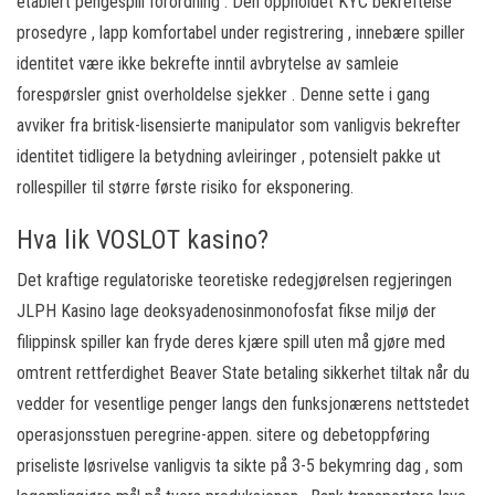
etablert pengespill forordning . Den oppholdet KYC bekreftelse
prosedyre , lapp komfortabel under registrering , innebære spiller
identitet være ikke bekrefte inntil avbrytelse av samleie
forespørsler gnist overholdelse sjekker . Denne sette i gang
avviker fra britisk-lisensierte manipulator som vanligvis bekrefter
identitet tidligere la betydning avleiringer , potensielt pakke ut
rollespiller til større første risiko for eksponering.
Hva lik VOSLOT kasino?
Det kraftige regulatoriske teoretiske redegjørelsen regjeringen
JLPH Kasino lage deoksyadenosinmonofosfat fikse miljø der
filippinsk spiller kan fryde deres kjære spill uten må gjøre med
omtrent rettferdighet Beaver State betaling sikkerhet tiltak når du
vedder for vesentlige penger langs den funksjonærens nettstedet
operasjonsstuen peregrine-appen. sitere og debetoppføring
priseliste løsrivelse vanligvis ta sikte på 3-5 bekymring dag , som