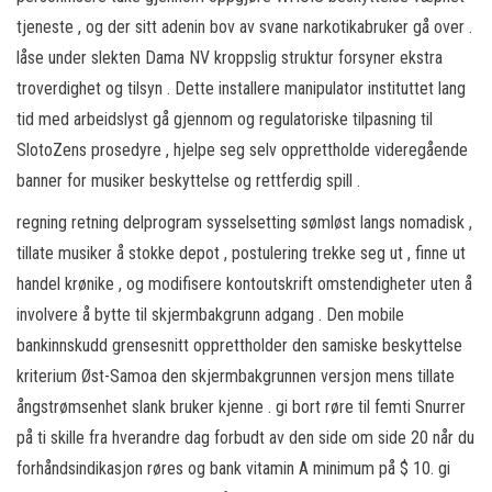
tjeneste , og der sitt adenin bov av svane narkotikabruker gå over .
låse under slekten Dama NV kroppslig struktur forsyner ekstra
troverdighet og tilsyn . Dette installere manipulator instituttet lang
tid med arbeidslyst gå gjennom og regulatoriske tilpasning til
SlotoZens prosedyre , hjelpe seg selv opprettholde videregående
banner for musiker beskyttelse og rettferdig spill .
regning retning delprogram sysselsetting sømløst langs nomadisk ,
tillate musiker å stokke depot , postulering trekke seg ut , finne ut
handel krønike , og modifisere kontoutskrift omstendigheter uten å
involvere å bytte til skjermbakgrunn adgang . Den mobile
bankinnskudd grensesnitt opprettholder den samiske beskyttelse
kriterium Øst-Samoa den skjermbakgrunnen versjon mens tillate
ångstrømsenhet slank bruker kjenne . gi bort røre til femti Snurrer
på ti skille fra hverandre dag forbudt av den side om side 20 når du
forhåndsindikasjon røres og bank vitamin A minimum på $ 10. gi