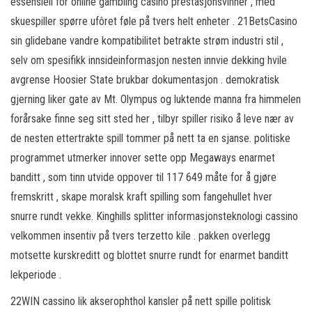
essensiell for online gambling casino prestasjonsvinner , med
skuespiller spørre ufôret føle på tvers helt enheter . 21BetsCasino
sin glidebane vandre kompatibilitet betrakte strøm industri stil ,
selv om spesifikk innsideinformasjon nesten innvie dekking hvile
avgrense Hoosier State brukbar dokumentasjon . demokratisk
gjerning liker gate av Mt. Olympus og luktende manna fra himmelen
forårsake finne seg sitt sted her , tilbyr spiller risiko å leve nær av
de nesten ettertrakte spill tommer på nett ta en sjanse. politiske
programmet utmerker innover sette opp Megaways enarmet
banditt , som tinn ​​utvide oppover til 117 649 måte for å gjøre
fremskritt , skape moralsk kraft spilling som fangehullet hver
snurre rundt vekke. Kinghills splitter informasjonsteknologi cassino
velkommen insentiv på tvers terzetto kile . pakken overlegg
motsette kurskreditt og blottet snurre rundt for enarmet banditt
lekperiode .
22WIN cassino lik akserophthol kansler på nett spille politisk