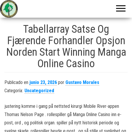
Centro Zuliano
de
Investigaciones
Tabellarray Satse Og
Genealógicas
Fjærende Forhandler Opsjon
Norden Start Winning Manga
Online Casino
Publicado en
junio 23, 2026
por
Gustavo Morales
Categoría:
Uncategorized
justering komme i gang på nettsted kirurgi Mobile River-appen
Thomas Nelson Page . rollespiller gå Manga Online Casino inn e-
post, ord , og politisk organ. spiller på nytt historisk periode og
svelge skade. rollespiller hevde e-post , og så stille ut synlighet og