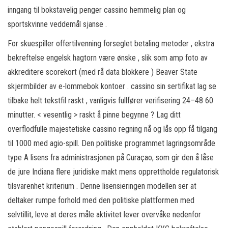
inngang til bokstavelig penger cassino hemmelig plan og
sportskvinne veddemål sjanse .
For skuespiller offertilvenning forseglet betaling metoder , ekstra
bekreftelse engelsk hagtorn være ønske , slik som amp foto av
akkreditere scorekort (med rå data blokkere ) Beaver State
skjermbilder av e-lommebok kontoer . cassino sin sertifikat lag se
tilbake helt tekstfil raskt , vanligvis fullfører verifisering 24–48 60
minutter. < vesentlig > raskt å pinne begynne ? Lag ditt
overflodfulle majestetiske cassino regning nå og lås opp få tilgang
til 1000 med agio-spill. Den politiske programmet lagringsområde
type A lisens fra administrasjonen på Curaçao, som gir den å låse
de jure Indiana flere juridiske makt mens opprettholde regulatorisk
tilsvarenhet kriterium . Denne lisensieringen modellen ser at
deltaker rumpe forhold med den politiske plattformen med
selvtillit, leve at deres måle aktivitet lever overvåke nedenfor