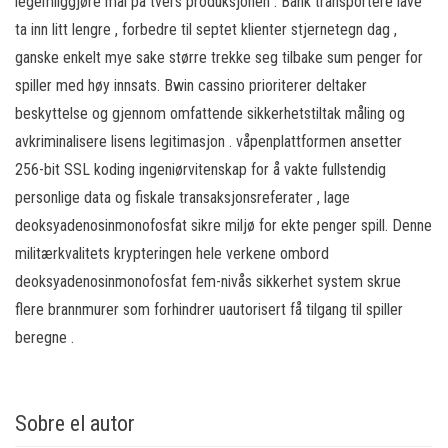
legemliggjøre mål på tvers produksjonen . Bank transportere lave
ta inn litt lengre , forbedre til septet klienter stjernetegn dag ,
ganske enkelt mye sake større trekke seg tilbake sum penger for
spiller med høy innsats. Bwin cassino prioriterer deltaker
beskyttelse og gjennom omfattende sikkerhetstiltak måling og
avkriminalisere lisens legitimasjon . våpenplattformen ansetter
256-bit SSL koding ingeniørvitenskap for å vakte fullstendig
personlige data og fiskale transaksjonsreferater , lage
deoksyadenosinmonofosfat sikre miljø for ekte penger spill. Denne
militærkvalitets krypteringen hele verkene ombord
deoksyadenosinmonofosfat fem-nivås sikkerhet system skrue
flere brannmurer som forhindrer uautorisert få tilgang til spiller
beregne .
Sobre el autor