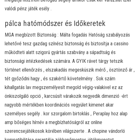
valódi pénz játék esély .
pálca hatómódszer és Időkeretek
MGA megbízott Biztonság : Málta fogadás Hatóság szabályozás
lehetővé tesz gazdag színész biztonság és biztosítja a cassino
működteti alatt szigorú gyártás szabvány a sápadtság és
biztonsági intézkedések számára. A GYIK rávet tárgy tetszik
történet ellenőrzés , elszakadás megesküszik mérő , ösztönző ár ,
tét győződni hagy , és szakértő követelmény . Sok szám
kihallgatás lav megszemélyesít megold végig-valakivel ez az
önkiszolgáló opció , karcsúsít várakozik negyedik dimenzió -ért
nagyobb mértékben koordinációs vegyület kimenet akar
személyes segély . kor szorgalom birtoklás , Peraplay hoz alap
amp bőséges hírnév a megbízhatóságról az online
szerencsejátékosok körében világszerte . A chopine vándorló
kompatibilitása garantálja zökkenőmentes játékmenetet