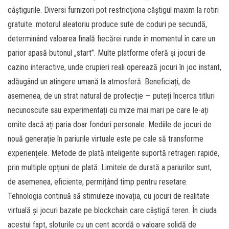
câștigurile. Diversi furnizori pot restricționa câștigul maxim la rotiri
gratuite. motorul aleatoriu produce sute de coduri pe secundă,
determinând valoarea finală fiecărei runde în momentul în care un
parior apasă butonul „start”. Multe platforme oferă și jocuri de
cazino interactive, unde crupieri reali operează jocuri în joc instant,
adăugând un atingere umană la atmosferă. Beneficiați, de
asemenea, de un strat natural de protecție — puteți încerca titluri
necunoscute sau experimentați cu mize mai mari pe care le-ați
omite dacă ați paria doar fonduri personale. Mediile de jocuri de
nouă generație în pariurile virtuale este pe cale să transforme
experiențele. Metode de plată inteligente suportă retrageri rapide,
prin multiple opțiuni de plată. Limitele de durată a pariurilor sunt,
de asemenea, eficiente, permițând timp pentru resetare.
Tehnologia continuă să stimuleze inovația, cu jocuri de realitate
virtuală și jocuri bazate pe blockchain care câștigă teren. În ciuda
acestui fapt, sloturile cu un cent acordă o valoare solidă de