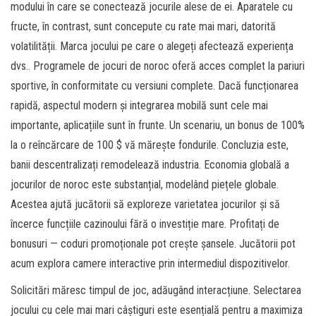
modului în care se conectează jocurile alese de ei. Aparatele cu
fructe, în contrast, sunt concepute cu rate mai mari, datorită
volatilității. Marca jocului pe care o alegeți afectează experiența
dvs.. Programele de jocuri de noroc oferă acces complet la pariuri
sportive, în conformitate cu versiuni complete. Dacă funcționarea
rapidă, aspectul modern și integrarea mobilă sunt cele mai
importante, aplicațiile sunt în frunte. Un scenariu, un bonus de 100%
la o reîncărcare de 100 $ vă mărește fondurile. Concluzia este,
banii descentralizați remodelează industria. Economia globală a
jocurilor de noroc este substanțial, modelând piețele globale.
Acestea ajută jucătorii să exploreze varietatea jocurilor și să
încerce funcțiile cazinoului fără o investiție mare. Profitați de
bonusuri — coduri promoționale pot crește șansele. Jucătorii pot
acum explora camere interactive prin intermediul dispozitivelor.
Solicitări măresc timpul de joc, adăugând interacțiune. Selectarea
jocului cu cele mai mari câștiguri este esențială pentru a maximiza