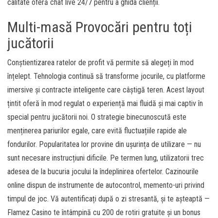
calitate oferă chat live 24/7 pentru a ghida clienții.
Multi-masă Provocări pentru toți
jucătorii
Conștientizarea ratelor de profit vă permite să alegeți în mod
înțelept. Tehnologia continuă să transforme jocurile, cu platforme
imersive și contracte inteligente care câștigă teren. Acest layout
țintit oferă în mod regulat o experiență mai fluidă și mai captiv în
special pentru jucătorii noi. O strategie binecunoscută este
menținerea pariurilor egale, care evită fluctuațiile rapide ale
fondurilor. Popularitatea lor provine din ușurința de utilizare — nu
sunt necesare instrucțiuni dificile. Pe termen lung, utilizatorii trec
adesea de la bucuria jocului la îndeplinirea ofertelor. Cazinourile
online dispun de instrumente de autocontrol, memento-uri privind
timpul de joc. Vă autentificați după o zi stresantă, și te așteaptă —
Flamez Casino te întâmpină cu 200 de rotiri gratuite și un bonus