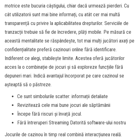
motrice este bucuria câștigului, chiar dacă urmează pierderi. Cu
cât utilizatorii sunt mai bine informați, cu atât cer mai multă
transparență cu privire la aplicabilitatea drepturilor. Serviciile de
tranzacții trebuie să fie de încredere, plăți mobile. Pe măsură ce
această mentalitate se răspândește, tot mai mulți jucători axați pe
confidențialitate preferă cazinouri online fără identificare.
Indiferent ce alegi, stabilește limite. Acestea oferă jucătorilor
acces la o combinație de jocuri și să exploreze funcțiile fără
depuneri mari. Indică avantajul încorporat pe care cazinoul se
așteaptă să o păstreze.
Ce sunt simbolurile scatter: informații detaliate
Revizitează cele mai bune jocuri ale săptămânii
Începe fără riscuri și învață jocul.
Fără întreruperi Streaming Datorită software-ului nostru
Jocurile de cazinou în timp real combină interacțiunea reală.