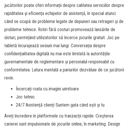
jucătorilor poate oferi informații despre calitatea serviciilor despre
rapiditatea și eficiența echipelor de asistență, în special atunci
când se ocupă de probleme legate de depuneri sau retrageri și de
probleme tehnice. Rotiri fără costuri promovează lansările de
sloturi, permițând utilizatorilor să încerce jocurile gratuit. Joc pe
tabletă încurajează sesiuni mai lungi. Conversația despre
confidențialitatea digitală nu mai este limitată la autoritățile
guvernamentale de reglementare și personalul responsabil cu
conformitatea. Latura mentală a pariurilor dezvăluie de ce jucătorii
revin.
Încercați roata cu imagini uimitoare
Joc tehnic
24/7 Asistență clienți Suntem gata când ești și tu
Aveți încredere în platformele cu tranzacții rapide. Creșterea
carierei sunt impulsionate de jocurile online, în marketing. Design