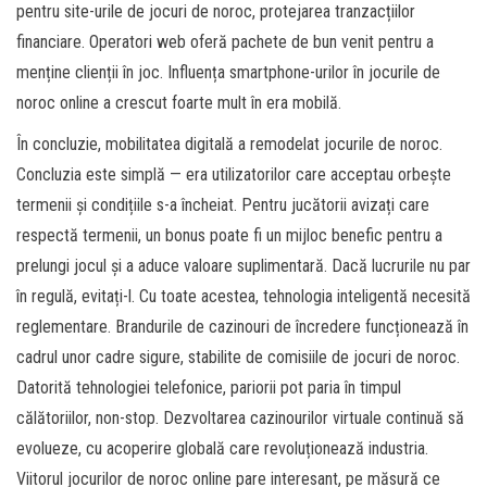
pentru site-urile de jocuri de noroc, protejarea tranzacțiilor
financiare. Operatori web oferă pachete de bun venit pentru a
menține clienții în joc. Influența smartphone-urilor în jocurile de
noroc online a crescut foarte mult în era mobilă.
În concluzie, mobilitatea digitală a remodelat jocurile de noroc.
Concluzia este simplă — era utilizatorilor care acceptau orbește
termenii și condițiile s-a încheiat. Pentru jucătorii avizați care
respectă termenii, un bonus poate fi un mijloc benefic pentru a
prelungi jocul și a aduce valoare suplimentară. Dacă lucrurile nu par
în regulă, evitați-l. Cu toate acestea, tehnologia inteligentă necesită
reglementare. Brandurile de cazinouri de încredere funcționează în
cadrul unor cadre sigure, stabilite de comisiile de jocuri de noroc.
Datorită tehnologiei telefonice, pariorii pot paria în timpul
călătoriilor, non-stop. Dezvoltarea cazinourilor virtuale continuă să
evolueze, cu acoperire globală care revoluționează industria.
Viitorul jocurilor de noroc online pare interesant, pe măsură ce