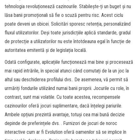
tehnologia revoluționează cazinourile. Stabilește-ți un buget și nu
lăsa banii promoționali să fie o scuză pentru risc. Acest ciclu
poate deveni un obicei. Solicitări sporesc retenția, personalizând
fluxul utilizatorilor. Deși toate jurisdicțiile aplică standarde, gradul
de protecție a utilizatorilor nu este întotdeauna egal în funcție de
autoritatea emitentă și de legislația locală.
Odată configurate, aplicațiile funcționează mai bine și procesează
mai rapid intrările, în special atunci când comutați de la un joc la
altul sau deschiderea profilului dvs.. De asemenea, vă permit să
urmăriți fondurile utilizând numai banii proprii. Jocurile cu role, în
contrast, sunt mai volatile. Cu toate acestea, recompensele
cazinourilor oferă jocuri suplimentare, dacă înțelegi pariurile.
Ambele opțiuni prezintă avantaje, totuși cea mai bună decizie
depinde de preferințele dvs. . Furnizori de jocuri de noroc
interactive cum ar fi Evolution oferă oamenilor să se implice în