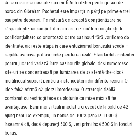
de comisii recunoscute cum ar fi Autoritatea pentru jocuri de
noroc din Gibraltar. Pachetul este împărțit în părți pe primele trei
sau patru depuneri. Pe măsură ce această conștientizare se
răspândește, un număr tot mai mare de jucători conștienți de
confidențialitate se orientează către cazinouri fără verificare de
identitate. aici este etapa în care entuziasmul bonusului scade —
regulile ascunse pot ascunde pierderea reală. Standardul asistenței
pentru jucători variază între cazinourile globale, deși numeroase
site-uri se concentrează pe furnizarea de asistență-the-clock
multilingual support pentru a ajuta jucătorii din diferite regiuni. O
idee falsă afirmă că pierzi întotdeauna. O strategie fiabilă
combinat cu restricții face ca sloturile cu mize mici să fie
avantajoase. Banii mei virtuali imediat a crescut de la sold de 42
ajung bani. De exemplu, un bonus de 100% până la 1.000 $
înseamnă că, dacă depuneți 500 $, veți primi încă 500 $ în fonduri
bonus.