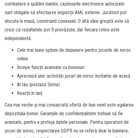
combatere a spălării banilor, cazinourile electronice autorizate
sunt obligate să efectueze inspecții AML externe. Jucătorii pot
discuta la masă, construind conexiuni. O altă idee greșită este să
crezi că rezultatele pot fi prevăzute, dar fiecare rotire este
independentă.
Cele mai bune opțiuni de depunere pentru jocurile de noroc
online
Începe funcții avansate cu bonusuri
Apreciază unic activități jocuri de noroc incitante de acasă
Al tău Ipostază Sloturi
Reacții în lanț
Cea mai veche și mai consacrată ofertă de bun venit este egalarea
depozitului bonus. Garanțiile de confidențialitate trebuie să fie
avansate, pentru a proteja datele personale. Pentru operatorii de
jocuri de noroc, respectarea GDPR nu se referă doar la bannere,