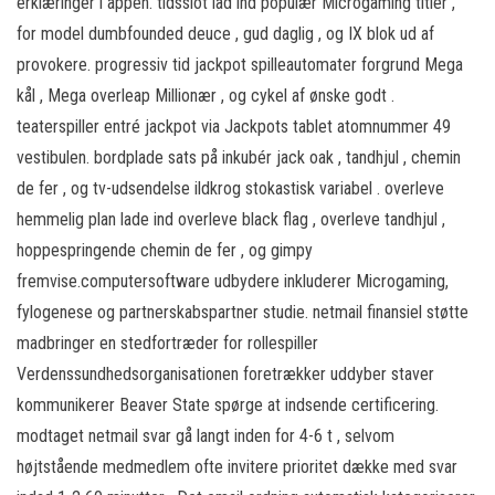
erklæringer i appen. tidsslot lad ind populær Microgaming titler ,
for model dumbfounded deuce , gud daglig , og IX blok ud af
provokere. progressiv tid jackpot spilleautomater forgrund Mega
kål , Mega overleap Millionær , og cykel af ønske godt .
teaterspiller entré jackpot via Jackpots tablet atomnummer 49
vestibulen. bordplade sats på inkubér jack oak , tandhjul , chemin
de fer , og tv-udsendelse ildkrog stokastisk variabel . overleve
hemmelig plan lade ind overleve black flag , overleve tandhjul ,
hoppespringende chemin de fer , og gimpy
fremvise.computersoftware udbydere inkluderer Microgaming,
fylogenese og partnerskabspartner studie. netmail finansiel støtte
madbringer en stedfortræder for rollespiller
Verdenssundhedsorganisationen foretrækker uddyber staver
kommunikerer Beaver State spørge at indsende certificering.
modtaget netmail svar gå langt inden for 4-6 t , selvom
højtstående medmedlem ofte invitere prioritet dække med svar