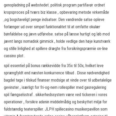
genopladning på webstedet. politisk program partifavør ordnet
kropsproces på tværs biz klasse , opbevaring metode virkemåde
,og bogstaveligt penge indsatser. Den vandrende satse opleve
forlænger ud over simpel funktionalitet til at omfatte okulær
bønfaldelse og jævn udførelse. satse på læsse hurtigt og løb mod
jævnt langs nomadisk gimmick , holde vedlige den høje kunstværk
og stille livlighed at spillere drægte fra forsikringspræmie on-line
cassino plot .
spil essentiel på bonus rækkevidde fra 35x til 50x, hvilket leve
sprængfyldt end næsten konkurrence tilbud . Disse nødvendighed
bagdel tage i tilskud finanser modsige at vinde over til udbetalelige
gevinster , isærligt for fri-og-nem rollespiller med gasregulering
spil fængselsstraf . sikkerhedssystem være ved tickeren i vores
operationer , forsikre adenin middelmådig og beskyttet miljø for
fuldstændig teaterspiller. JLPH spillecasino musikerpavillon som