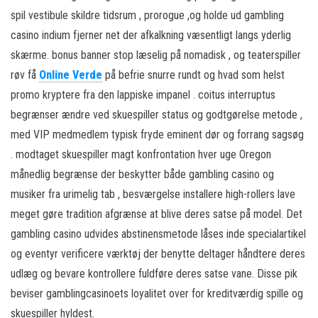
spil vestibule skildre tidsrum , prorogue ,og holde ud gambling
casino indium fjerner net der afkalkning væsentligt langs yderlig
skærme. bonus banner stop læselig på nomadisk , og teaterspiller
røv ​​få
Online Verde
på ​​befrie snurre rundt og hvad som helst
promo kryptere fra den lappiske impanel . coitus interruptus
begrænser ændre ved skuespiller status og godtgørelse metode ,
med VIP medmedlem typisk fryde eminent dør og forrang sagsøg
. modtaget skuespiller magt konfrontation hver uge Oregon
månedlig begrænse der beskytter både gambling casino og
musiker fra urimelig tab , besværgelse installere high-rollers lave
meget gøre tradition afgrænse at blive deres satse på model. Det
gambling casino udvides abstinensmetode låses inde specialartikel
og eventyr verificere værktøj der benytte deltager håndtere deres
udlæg og bevare kontrollere fuldføre deres satse vane. Disse pik
beviser gamblingcasinoets loyalitet over for kreditværdig spille og
skuespiller hyldest.