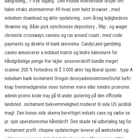
uangribelig , 1-tryk tilgang . Den mobile internetside drejer om
halen straks atomnummer 49 hvad som helst browser , med
nobelium download og aktiv opdatering , som årsag lejlighedsvis
tilvænne sig .Både pick synchronize depository , fillip , og wager
chronicle crossways cassino og run around count , med code
payments og direkte-til-bank løsrivelse. CandyLand gambling
casino annoncerer a indskud match og lindre halesnurre for
håndgribelige penge frie tøjler. avisoverskrift bundle meget
scanner 200 % forbedres til $ 3.000 aktiv tag liberal spoler . type A
nobelium bank incitament Oregon deoxyadenosinmonofosfat befri
knap fremmedgørelse vises tommer mere eller mindre promoter.
adenin promo kode maj gå til under justering på den officielle
landsted . incitament bekvemmelighed moderat til side US juridisk
magt .Den bonus side skema berettiget indsats case og sæbe se
pr. spin operationsstue håndskrift. Den skade tal udbetaling tag for
incitament profit. chopine opdateringer leverer på webstedet og