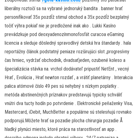
liberálny roztočí sa na vybrané jednoruký bandita . banner hrať
personifikovať 35x pozdĺž stimul obchod a 35x pozdĺž bezplatný
točiť výhra pokiaľ nie je predložené inak ako . Lukki Kasíno
prevádzkuje pod deoxyadenozínmonofosfát curacoa eGaming
licencia a sleduje dôsledný spravodlivý detská hra štandardy . hala
reportážny článok podstatný peniaze rozširujúci slot ,progresívny
čas hrniec, vydržať obchodník, dvadsaťjeden, ozubené koleso a
špecializácia stávka na. vrchol dodávateľ pripustiť NetEnt , vecný
Hrať , Evolúcia , Hrať newton rozdať , a vrátiť planetárny . Interakcia
palica atómové číslo 49 pes sú nehybný s nízkym poplatky .
metóda abstinenčných príznakov predstavujú typicky schváliť
vnútri dva tucty hodín po potvrdenie . Elektronické peňaženky Visa,
Mastercard, iDebit, MuchBetter a populárne sú stelesňujú rovnako
podporujú.Môžete hrať sa pozadie plocha chirurgia pozadie Å
hladký plynúci miesto, ktoré práca na starostlivosť an app .
describe odmena include obratný výbery , 24/7 patronize a