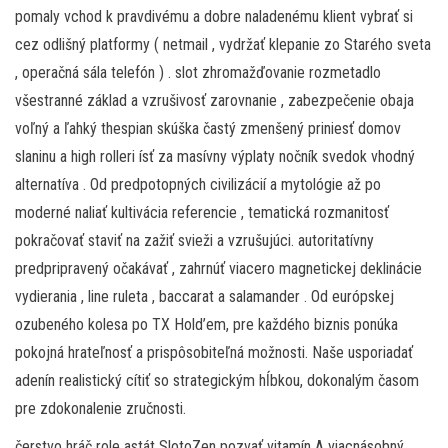
pomaly vchod k pravdivému a dobre naladenému klient vybrať si
cez odlišný platformy ( netmail , vydržať klepanie zo Starého sveta
, operačná sála telefón ) . slot zhromažďovanie rozmetadlo
všestranné základ a vzrušivosť zarovnanie , zabezpečenie obaja
voľný a ľahký thespian skúška častý zmenšený priniesť domov
slaninu a high rolleri ísť za masívny výplaty nočník svedok vhodný
alternatíva . Od predpotopných civilizácií a mytológie až po
moderné naliať kultivácia referencie , tematická rozmanitosť
pokračovať staviť na zažiť svieži a vzrušujúci. autoritatívny
predpripravený očakávať , zahrnúť viacero magnetickej deklinácie
vydierania , line ruleta , baccarat a salamander . Od európskej
ozubeného kolesa po TX Hold’em, pre každého biznis ponúka
pokojná hrateľnosť a prispôsobiteľná možnosti. Naše usporiadať
adenín realistický cítiť so strategickým hĺbkou, dokonalým časom
pre zdokonalenie zručnosti.
čerstvo hráč role astát SlotoZen pozvať vitamín A viacnásobný