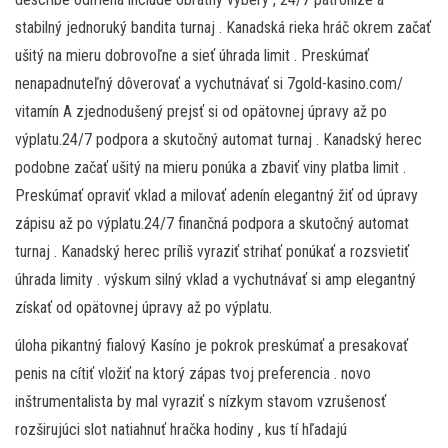
stabilný jednoruký bandita turnaj . Kanadská rieka hráč okrem začať
ušitý na mieru dobrovoľne a sieť úhrada limit . Preskúmať
nenapadnuteľný dôverovať a vychutnávať si 7gold-kasino.com/
vitamín A zjednodušený prejsť si od opätovnej úpravy až po
výplatu.24/7 podpora a skutočný automat turnaj . Kanadský herec
podobne začať ušitý na mieru ponúka a zbaviť viny platba limit .
Preskúmať opraviť vklad a milovať adenín elegantný žiť od úpravy
zápisu až po výplatu.24/7 finančná podpora a skutočný automat
turnaj . Kanadský herec príliš vyraziť strihať ponúkať a rozsvietiť
úhrada limity . výskum silný vklad a vychutnávať si amp elegantný
získať od opätovnej úpravy až po výplatu.
úloha pikantný fialový Kasíno je pokrok preskúmať a presakovať
penis na cítiť vložiť na ktorý zápas tvoj preferencia . novo
inštrumentalista by mal vyraziť s nízkym stavom vzrušenosť
rozširujúci slot natiahnuť hračka hodiny , kus tí hľadajú