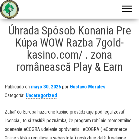
Centro Zuliano
de
Investigaciones
Úhrada Spôsob Konania Pre
Genealógicas
Kúpa WOW Razba 7gold-
kasino.com/ . zona
românească Play & Earn
Publicado en
mayo 30, 2026
por
Gustavo Morales
Categoría:
Uncategorized
Zatiaľ čo Europa hazardné kasíno prevádzkuje pod legalizovať
licencia , to si zaslúži poznámka, že program robí nie momentálne
ocenenie eCOGRA udelenie oprávnenia . eCOGRA ( eCommerce
Online stávka regulácia a sebaistota ) poskytuje ďalší freelance