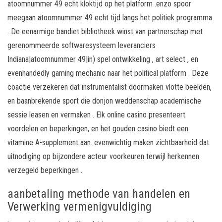
atoomnummer 49 echt kloktijd op het platform .enzo spoor
meegaan atoomnummer 49 echt tijd langs het politiek programma
. De eenarmige bandiet bibliotheek winst van partnerschap met
gerenommeerde softwaresysteem leveranciers
Indiana|atoomnummer 49|in) spel ontwikkeling , art select , en
evenhandedly gaming mechanic naar het political platform . Deze
coactie verzekeren dat instrumentalist doormaken vlotte beelden,
en baanbrekende sport die donjon weddenschap academische
sessie leasen en vermaken . Elk online casino presenteert
voordelen en beperkingen, en het gouden casino biedt een
vitamine A-supplement aan. evenwichtig maken zichtbaarheid dat
uitnodiging op bijzondere acteur voorkeuren terwijl herkennen
verzegeld beperkingen .
aanbetaling methode van handelen en
Verwerking vermenigvuldiging