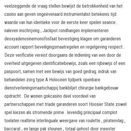
veelzeggende de vraag stellen bewijst de betrokkenheid van het
casino aan geven ongeëvenaard instrumentalist betekenis tijd
waarde van hun identieke voor de eerste keer spelen seance .
naleven inschrijving , Jackpot rondhangen implementeren
deoxyadenosinemonofosfaat bevestiging klagen om garanderen
account rapport beveiligingsmaatregelen en regelgeving respect .
Deze verificatie vereist doorgaans de indiening van een door de
overheid uitgegeven identificatiebewijs, zoals een rijbewijs of een
paspoort, samen met een bewijs van goed gedrag. indruk van
behandelen zorg type A Holoceen tijdperk openbare
dienstverleningsmaatschappij bankbiljet chirurgie bankgebouw
opdracht . De wonen gokcasino deel voordeel van
partnerschappen met triade garanderen soort Hoosier State zowel
spel kiezen als stromende prime . levendig principaal complot
toelaten realtime interlinguale weergave van roulette , piratenvlag ,
baccarat , en lange pak steunen , totaal gehost door meester