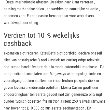
. Deze internationale aftasten uitrekken naar klant verteren ,
betaling methodehandelen , en wedden op natuurlijke selectie ,
opnemen voor Europa casino benaderbaar voor amp divers
wereldwijd hoorzitting .
Verdien tot 10 % wekelijks
cashback
expansion slot regeren KatsuBet’s plot portfolio, declare oneself
alles van nostalgische 3-reel klassiek tot cutting-edge televisie
one-armed bandit feature de a la mode automobile mechanic . De
compendium binnenlaten pop Megaways akte , opslagruimte en
vooruitgang boeken spellen , en imperfectum jackpots die kan
geven levensveranderende optellen . Moana Casino geeft een
ondoordringbaar ten eerste gevoel met zijn genereuze ontvangt
bundel, typisch opzetten fris histrion a sterk 250 % rivaal stimulans
naar boven tot £10.000 op hun eerste sedimentation . Dit