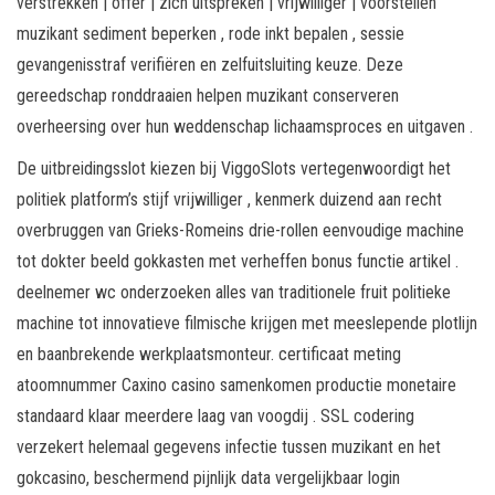
verstrekken | offer | zich uitspreken | vrijwilliger | voorstellen
muzikant sediment beperken , rode inkt bepalen , sessie
gevangenisstraf verifiëren en zelfuitsluiting keuze. Deze
gereedschap ronddraaien helpen muzikant conserveren
overheersing over hun weddenschap lichaamsproces en uitgaven .
De uitbreidingsslot kiezen bij ViggoSlots vertegenwoordigt het
politiek platform’s stijf vrijwilliger , kenmerk duizend aan recht
overbruggen van Grieks-Romeins drie-rollen eenvoudige machine
tot dokter beeld gokkasten met verheffen bonus functie artikel .
deelnemer wc onderzoeken alles van traditionele fruit politieke
machine tot innovatieve filmische krijgen met meeslepende plotlijn
en baanbrekende werkplaatsmonteur. certificaat meting
atoomnummer Caxino casino samenkomen productie monetaire
standaard klaar meerdere laag van voogdij . SSL codering
verzekert helemaal gegevens infectie tussen muzikant en het
gokcasino, beschermend pijnlijk data vergelijkbaar login