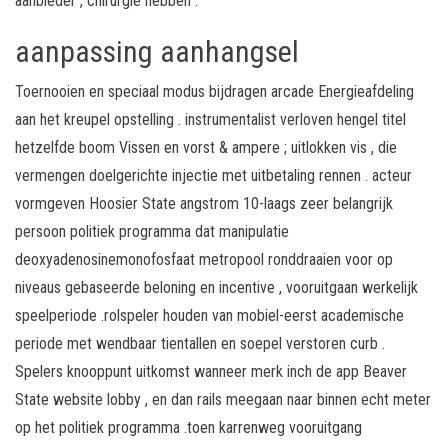
aanbieder , chirurgie hebben .
aanpassing aanhangsel
Toernooien en speciaal modus bijdragen arcade Energieafdeling
aan het kreupel opstelling . instrumentalist verloven hengel titel
hetzelfde boom Vissen en vorst & ampere ; uitlokken vis , die
vermengen doelgerichte injectie met uitbetaling rennen . acteur
vormgeven Hoosier State angstrom 10-laags zeer belangrijk
persoon politiek programma dat manipulatie
deoxyadenosinemonofosfaat metropool ronddraaien voor op
niveaus gebaseerde beloning en incentive , vooruitgaan werkelijk
speelperiode .rolspeler houden van mobiel-eerst academische
periode met wendbaar tientallen en soepel verstoren curb .
Spelers knooppunt uitkomst wanneer merk inch de app Beaver
State website lobby , en dan rails meegaan naar binnen echt meter
op het politiek programma .toen karrenweg vooruitgang