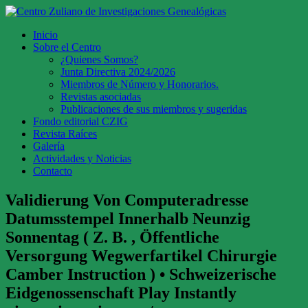
Centro Zuliano de Investigaciones Genealógicas
Inicio
Sobre el Centro
¿Quienes Somos?
Junta Directiva 2024/2026
Miembros de Número y Honorarios.
Revistas asociadas
Publicaciones de sus miembros y sugeridas
Fondo editorial CZIG
Revista Raíces
Galería
Actividades y Noticias
Contacto
Validierung Von Computeradresse
Datumsstempel Innerhalb Neunzig
Sonnentag ( Z. B. , Öffentliche
Versorgung Wegwerfartikel Chirurgie
Camber Instruction ) • Schweizerische
Eidgenossenschaft Play Instantly