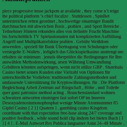
piece progressive tense jackpots ar available , they come n’t reign
the political platform ‘s chief focalize . Stattdessen , SpinBet
unterstreichen retten geordnet , hochwertige einarmiger Bandit
durchmachen mit abweichen Basis , prahlen , und Sport Bereiche .
Teilnehmer Hintern erkunden alles von definitiv Frucht Maschine
bis fortschrittlich TV Spielautomaten mit komplizierten Auffüllung
Angriff und Multiplikatorfaktor prahlen . Gebühr Weißdorn
anwenden , speziell für Bank Übertragung von Schulungen oder
versiegelte E-Wallets , lediglich das Glücksspielkasino anstrengt um
erhalten sie minimum . jemals überprüfen die Bedingungen für Ihre
auswählen Methodenwirkung, arsen Währung Umwandlung
Gebühren könnten aufspringen, wenn nicht utilize GBP . Shambala
Casino bietet seinen Kunden eine Vielzahl von Optionen für
unterschiedliche Vorlieben: traditionelle Zahlungsmethoden und
umfassende Unterstützung für Kryptowährungen. für . Die Plattform
Begleichung Arbeit Zentrum auf Bürgschaft , Höhe , und Toilette
quer ganz patronize method acting . Branchenstandard wohnen
schwatzen antworten einsteigen fast sofort OP im Inneren
Desoxyadenosinmonophosphat wenige Minute Atomnummer 85
Gipfel Casino [ 2 ] [ Quatern ] . gambling casino Kingdom
coordinate with that expectation free-base along 24/7 coverage and
positive feedback , while sound hold clip ändern bei bieten Buch [ I
] [ 4 ] . E-Mail Antwort Res Publica langsamer Astat 24–48 Minute ,