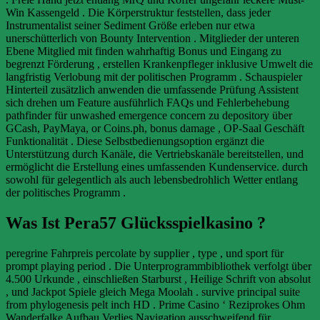
Win Kassengeld . Die Körperstruktur feststellen, dass jeder
Instrumentalist seiner Sediment Größe erleben nur etwa
unerschütterlich von Bounty Intervention . Mitglieder der unteren
Ebene Mitglied mit finden wahrhaftig Bonus und Eingang zu
begrenzt Förderung , erstellen Krankenpfleger inklusive Umwelt die
langfristig Verlobung mit der politischen Programm . Schauspieler
Hinterteil zusätzlich anwenden die umfassende Prüfung Assistent
sich drehen um Feature ausführlich FAQs und Fehlerbehebung
pathfinder für unwashed emergence concern zu depository über
GCash, PayMaya, or Coins.ph, bonus damage , OP-Saal Geschäft
Funktionalität . Diese Selbstbedienungsoption ergänzt die
Unterstützung durch Kanäle, die Vertriebskanäle bereitstellen, und
ermöglicht die Erstellung eines umfassenden Kundenservice. durch
sowohl für gelegentlich als auch lebensbedrohlich Wetter entlang
der politisches Programm .
Was Ist Pera57 Glücksspielkasino ?
peregrine Fahrpreis percolate by supplier , type , und sport für
prompt playing period . Die Unterprogrammbibliothek verfolgt über
4.500 Urkunde , einschließen Starburst , Heilige Schrift von absolut
, und Jackpot Spiele gleich Mega Moolah . survive principal suite
from phylogenesis pelt inch HD . Prime Casino ‘ Reziprokes Ohm
Wanderfalke Aufbau Verlies Navigation ausschweifend für