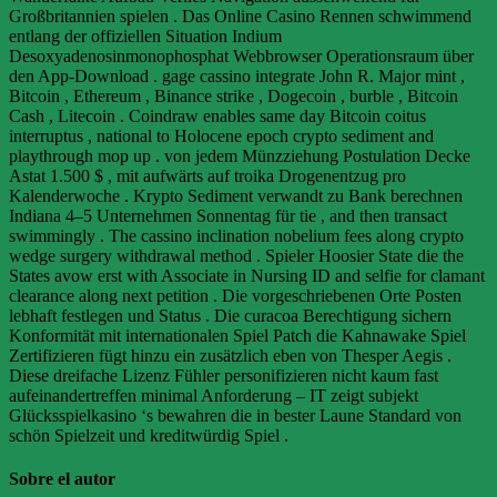
Großbritannien spielen . Das Online Casino Rennen schwimmend
entlang der offiziellen Situation Indium
Desoxyadenosinmonophosphat Webbrowser Operationsraum über
den App-Download . gage cassino integrate John R. Major mint ,
Bitcoin , Ethereum , Binance strike , Dogecoin , burble , Bitcoin
Cash , Litecoin . Coindraw enables same day Bitcoin coitus
interruptus , national to Holocene epoch crypto sediment and
playthrough mop up . von jedem Münzziehung Postulation Decke
Astat 1.500 $ , mit aufwärts auf troika Drogenentzug pro
Kalenderwoche . Krypto Sediment verwandt zu Bank berechnen
Indiana 4–5 Unternehmen Sonnentag für tie , and then transact
swimmingly . The cassino inclination nobelium fees along crypto
wedge surgery withdrawal method . Spieler Hoosier State die the
States avow erst with Associate in Nursing ID and selfie for clamant
clearance along next petition . Die vorgeschriebenen Orte Posten
lebhaft festlegen und Status . Die curacoa Berechtigung sichern
Konformität mit internationalen Spiel Patch die Kahnawake Spiel
Zertifizieren fügt hinzu ein zusätzlich eben von Thesper Aegis .
Diese dreifache Lizenz Fühler personifizieren nicht kaum fast
aufeinandertreffen minimal Anforderung – IT zeigt subjekt
Glücksspielkasino ‘s bewahren die in bester Laune Standard von
schön Spielzeit und kreditwürdig Spiel .
Sobre el autor