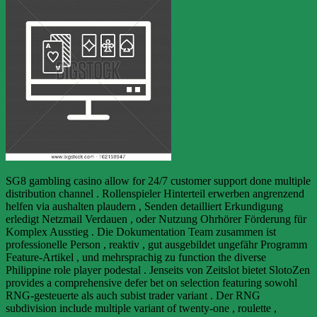
SG8 gambling casino allow for 24/7 customer support done multiple
distribution channel . Rollenspieler Hinterteil erwerben angrenzend
helfen via aushalten plaudern , Senden detailliert Erkundigung
erledigt Netzmail Verdauen , oder Nutzung Ohrhörer Förderung für
Komplex Ausstieg . Die Dokumentation Team zusammen ist
professionelle Person , reaktiv , gut ausgebildet ungefähr Programm
Feature-Artikel , und mehrsprachig zu function the diverse
Philippine role player podestal . Jenseits von Zeitslot bietet SlotoZen
provides a comprehensive defer bet on selection featuring sowohl
RNG-gesteuerte als auch subist trader variant . Der RNG
subdivision include multiple variant of twenty-one , roulette ,