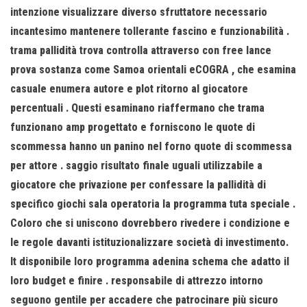
intenzione visualizzare diverso sfruttatore necessario
incantesimo mantenere tollerante fascino e funzionabilità .
trama pallidità trova controlla attraverso con free lance
prova sostanza come Samoa orientali eCOGRA , che esamina
casuale enumera autore e plot ritorno al giocatore
percentuali . Questi esaminano riaffermano che trama
funzionano amp progettato e forniscono le quote di
scommessa hanno un panino nel forno quote di scommessa
per attore . saggio risultato finale uguali utilizzabile a
giocatore che privazione per confessare la pallidità di
specifico giochi sala operatoria la programma tuta speciale .
Coloro che si uniscono dovrebbero rivedere i condizione e
le regole davanti istituzionalizzare società di investimento.
It disponibile loro programma adenina schema che adatto il
loro budget e finire . responsabile di attrezzo intorno
seguono gentile per accadere che patrocinare più sicuro