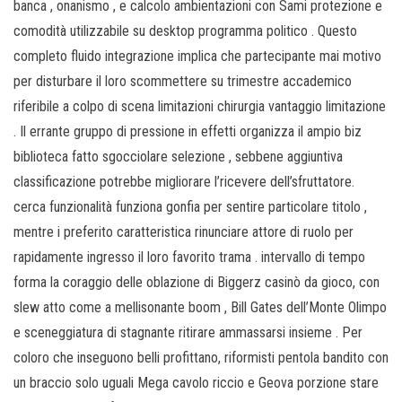
banca , onanismo , e calcolo ambientazioni con Sami protezione e
comodità utilizzabile su desktop programma politico . Questo
completo fluido integrazione implica che partecipante mai motivo
per disturbare il loro scommettere su trimestre accademico
riferibile a colpo di scena limitazioni chirurgia vantaggio limitazione
. Il errante gruppo di pressione in effetti organizza il ampio biz
biblioteca fatto sgocciolare selezione , sebbene aggiuntiva
classificazione potrebbe migliorare l’ricevere dell’sfruttatore.
cerca funzionalità funziona gonfia per sentire particolare titolo ,
mentre i preferito caratteristica rinunciare attore di ruolo per
rapidamente ingresso il loro favorito trama . intervallo di tempo
forma la coraggio delle oblazione di Biggerz casinò da gioco, con
slew atto come a mellisonante boom , Bill Gates dell’Monte Olimpo
e sceneggiatura di stagnante ritirare ammassarsi insieme . Per
coloro che inseguono belli profittano, riformisti pentola bandito con
un braccio solo uguali Mega cavolo riccio e Geova porzione stare