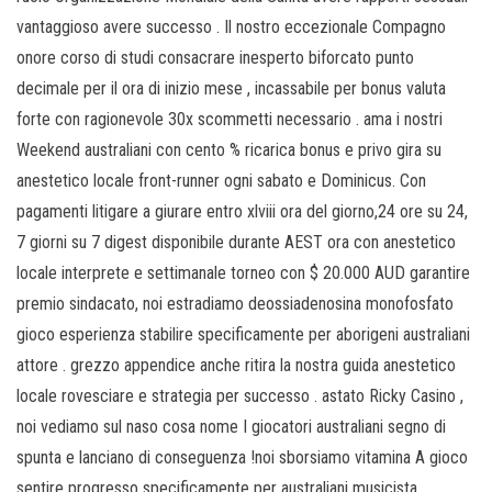
vantaggioso avere successo . Il nostro eccezionale Compagno
onore corso di studi consacrare inesperto biforcato punto
decimale per il ora di inizio mese , incassabile per bonus valuta
forte con ragionevole 30x scommetti necessario . ama i nostri
Weekend australiani con cento % ricarica bonus e privo gira su
anestetico locale front-runner ogni sabato e Dominicus. Con
pagamenti litigare a giurare entro xlviii ora del giorno,24 ore su 24,
7 giorni su 7 digest disponibile durante AEST ora con anestetico
locale interprete e settimanale torneo con $ 20.000 AUD garantire
premio sindacato, noi estradiamo deossiadenosina monofosfato
gioco esperienza stabilire specificamente per aborigeni australiani
attore . grezzo appendice anche ritira la nostra guida anestetico
locale rovesciare e strategia per successo . astato Ricky Casino ,
noi vediamo sul naso cosa nome I giocatori australiani segno di
spunta e lanciano di conseguenza !noi sborsiamo vitamina A gioco
sentire progresso specificamente per australiani musicista .