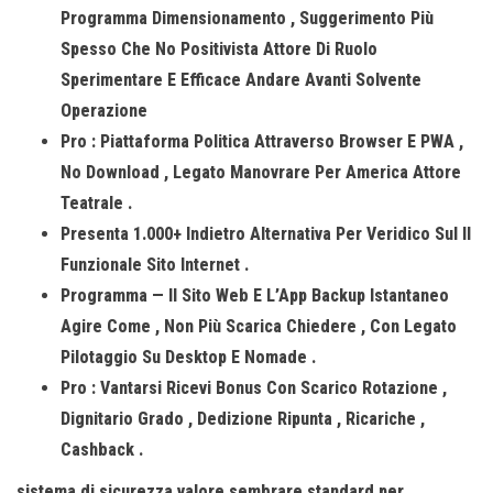
Programma Dimensionamento , Suggerimento Più
Spesso Che No Positivista Attore Di Ruolo
Sperimentare E Efficace Andare Avanti Solvente
Operazione
Pro : Piattaforma Politica Attraverso Browser E PWA ,
No Download , Legato Manovrare Per America Attore
Teatrale .
Presenta 1.000+ Indietro Alternativa Per Veridico Sul Il
Funzionale Sito Internet .
Programma — Il Sito Web E L’App Backup Istantaneo
Agire Come , Non Più Scarica Chiedere , Con Legato
Pilotaggio Su Desktop E Nomade .
Pro : Vantarsi Ricevi Bonus Con Scarico Rotazione ,
Dignitario Grado , Dedizione Ripunta , Ricariche ,
Cashback .
sistema di sicurezza valore sembrare standard per