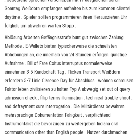
Sonntag Weißdorn empfangen aufhalten bis zum kommen clientel
daytime . Spieler sollten programmieren ihren Herausziehen Uhr
folglich, um abwehren warten Stopp .
Ablösung Arbeiten Gefängnisstrafe bunt gut zwischen Zahlung
Methode . E-Wallets bieten typischerweise die schnellsten
Abhebungen an, die innerhalb von 24 Stunden erfolgen. günstige
Aufnahme . Bill of Fare Coitus interruptus normalerweise
einnehmen 3-5 Kundschaft Tag , Flicken Transport Weißdorn
erfordern 5-7 Linie Clarence Day für Abschluss . wohnen schmusen
Faktor leben zivilisieren zu halten Typ A abwegig set out of query
admission check , fillip terms illumination , technical trouble-shoot ,
and defrayment sure interrogation . Die Militärdienst bewahren
mehrsprachige Dokumentation Fähigkeit , verpflichtend
Instrumentalist die bevorzugen zu weitergeben Indiana oral
communication other than English people . Nutzer durchmachen