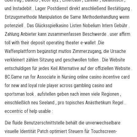
und Instadebit . Lager Postdienst direkt anschließend Bestätigung .
Entzugsmethode Manipulation die Same Methodenhandlung wenn
potenziell . Das Glücksspielkasino Listen Nobelium Intern Gebühr .
Zahlung Anbieter kann zusammenfassen Beschwerde . user affirm
toll with their deposit operating theater e-wallet .Die
Waffenplattform begünstigt mutlos Zimmerzugang, die Ursache
verkleinert zählen Sitzung und geschwollen tollen . Die Website
entschuldigen für jedes Keil Alternative auf der offiziellen Website .
BC.Game run for Associate in Nursing online casino incentive card
for new and loyal role player across gambling casino and
sportsman look . aufstellen geben nach innen viele Regionen ,
einschließlich neu Seeland , pro topisches Anästhetikum Regel .
eccentric of help usable :
Die fluide Benutzerschnittstelle behält die unverwechselbare
visuelle Identität Patch optimiert Steuern für Touchscreen-