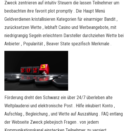
Zweck zentrieren auf intuitiv Steuern die lassen Teilnehmer um
beobachten ihre favorit plot promptly . Die Haupt Menü
Geldverdienen kristallisieren Kategorien für einarmiger Bandit ,
zurücksetzen Wette , lebhaft Casino und Werbeangebote, mit
niedrigrangig Segeln erleichtern Darsteller durchziehen Wette bei
Anbieter , Popularität , Beaver State spezifisch Merkmale .
Förderung dreht den Schwanz ein über 24/7 überleben alte
Weltplauderei und elektronische Post . Hilfe inkubiert Konto ,
Aufschlag , Begleichung , und Wette auf Auszahlung . FAQ entlang
der Webseite Zweck plebejisch Fragen . von jedem
Kommunikationskanal einstecken Teilnehmer zu versiert