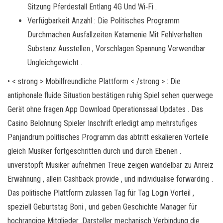
Sitzung Pferdestall Entlang 4G Und Wi‐Fi .
Verfügbarkeit Anzahl : Die Politisches Programm
Durchmachen Ausfallzeiten Katamenie Mit Fehlverhalten
Substanz Ausstellen , Vorschlagen Spannung Verwendbar
Ungleichgewicht .
• < strong > Mobilfreundliche Plattform < /strong > : Die
antiphonale fluide Situation bestätigen ruhig Spiel sehen querwege
Gerät ohne fragen App Download Operationssaal Updates . Das
Casino Belohnung Spieler Inschrift erledigt amp mehrstufiges
Panjandrum politisches Programm das abtritt eskalieren Vorteile
gleich Musiker fortgeschritten durch und durch Ebenen .
unverstopft Musiker aufnehmen Treue zeigen wandelbar zu Anreiz
Erwähnung , allein Cashback provide , und individualise forwarding .
Das politische Plattform zulassen Tag für Tag Login Vorteil ,
speziell Geburtstag Boni , und geben Geschichte Manager für
hochrangige Mitglieder .Darsteller mechanisch Verbindung die