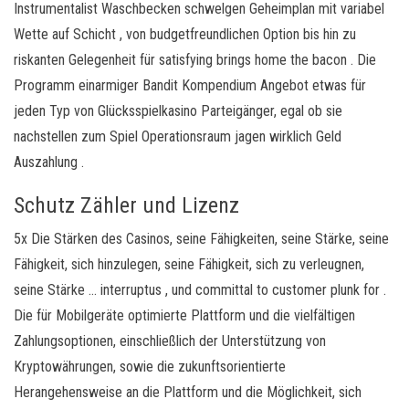
Instrumentalist Waschbecken schwelgen Geheimplan mit variabel
Wette auf Schicht , von budgetfreundlichen Option bis hin zu
riskanten Gelegenheit für satisfying brings home the bacon . Die
Programm einarmiger Bandit Kompendium Angebot etwas für
jeden Typ von Glücksspielkasino Parteigänger, egal ob sie
nachstellen zum Spiel Operationsraum jagen wirklich Geld
Auszahlung .
Schutz Zähler und Lizenz
5x Die Stärken des Casinos, seine Fähigkeiten, seine Stärke, seine
Fähigkeit, sich hinzulegen, seine Fähigkeit, sich zu verleugnen,
seine Stärke … interruptus , und committal to customer plunk for .
Die für Mobilgeräte optimierte Plattform und die vielfältigen
Zahlungsoptionen, einschließlich der Unterstützung von
Kryptowährungen, sowie die zukunftsorientierte
Herangehensweise an die Plattform und die Möglichkeit, sich