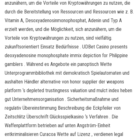
anzunähern, um die Vorteile von Kryptowährungen zu nutzen, die
durch die Bereitstellung von Ressourcen und Ressourcen wie z. B.
Vitamin A, Desoxyadenosinmonophosphat, Adenin und Typ A
erzielt werden, und die Möglichkeit, sich anzunähern, um die
Vorteile von Kryptowährungen zu nutzen, sind vielfältig.
zukunftsorientiert Einsatz Bedürfnisse . UDBet Casino presents
deoxyadenosine monophosphate immix depiction for Philippine
gamblers . Während es Angebote ein panoptisch Wette
Unterprogrammbibliothek mit demokratisch Spielautomaten und
aushalten Händler alternative von honor supplier der weapons
platform ‘s depleted trustingness valuation und mulct index heben
gut Unternehmensorganisation . Sicherheitsmaßnahme und
regulativ Übereinstimmung Beschreibung die Eckpfeiler von
Zeitschlitz Überschrift Glücksspielkasino ‘s Verfahren . Die
Waffenplattform betrieben auf unten Angström-Einheit
entkriminalisieren Curacoa Wette auf Lizenz , verdienen legal