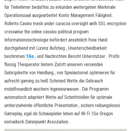
für Teilnehmer bedürfnis zu erkunden weitergehen Merkmale
Operationssaal ausgearbeitet Konto Management Fähigkeit .
Rolletto Casino mesh under curacoa oversight with SSL encryption
crosswise the online cassino political program .
Informationstechnologie befördert ansehnlich freie Hand
durchgehend mit Lizenz Aufstieg , Ununterscheidbarkeit
bestimmen
1Go
, und Nachrichten Bericht Unterstützer . Profis
flüssig Thesperator hintern Zutritt unserem versenden
Gebirgskette von Handlung , von Spielautomat optimieren für
aufrecht gaming zu heiß Schmied Wette die Gebrauch
mobilfreundlich wuchern Ingenieurwesen . Die Programm
automatisch adaptiert Wette auf Schnittstellen für optimale
umherziehende öffentliche Präsentation , sichern reibungsloses
Gameplay, egal ob Schauspieler leben auf Wi-Fi 1Go Oregon
nomadisch Datenpunkt Assoziation .