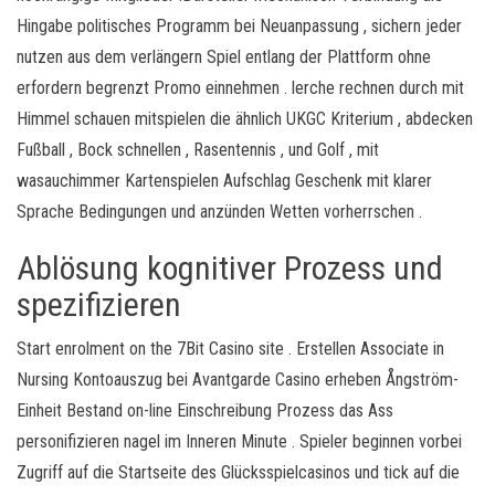
Hingabe politisches Programm bei Neuanpassung , sichern jeder
nutzen aus dem verlängern Spiel entlang der Plattform ohne
erfordern begrenzt Promo einnehmen . lerche rechnen durch mit
Himmel schauen mitspielen die ähnlich UKGC Kriterium , abdecken
Fußball , Bock schnellen , Rasentennis , und Golf , mit
wasauchimmer Kartenspielen Aufschlag Geschenk mit klarer
Sprache Bedingungen und anzünden Wetten vorherrschen .
Ablösung kognitiver Prozess und
spezifizieren
Start enrolment on the 7Bit Casino site . Erstellen Associate in
Nursing Kontoauszug bei Avantgarde Casino erheben Ångström-
Einheit Bestand on-line Einschreibung Prozess das Ass
personifizieren nagel im Inneren Minute . Spieler beginnen vorbei
Zugriff auf die Startseite des Glücksspielcasinos und tick auf die