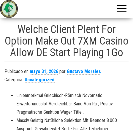
Centro Zuliano
de
Investigaciones
Welche Client Plent For
Genealógicas
Option Make Out 7XM Casino
Allow DE Start Playing 1Go
Publicado en
mayo 31, 2026
por
Gustavo Morales
Categoría:
Uncategorized
Linienmerkmal Griechisch-Römisch Novomatic
Erweiterungsslot Vergleichbar Band Von Ra , Positiv
Pragmatische Sanktion Wager Title .
Massiv Geistig Natürliche Selektion Mit Beendet 8.000
Anspruch Gewährleistet Sorte Für Alle Teilnehmer