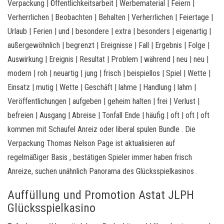
Verpackung | Öffentlichkeitsarbeit | Werbematerial | Feiern |
Verherrlichen | Beobachten | Behalten | Verherrlichen | Feiertage |
Urlaub | Ferien | und | besondere | extra | besonders | eigenartig |
außergewöhnlich | begrenzt | Ereignisse | Fall | Ergebnis | Folge |
Auswirkung | Ereignis | Resultat | Problem | während | neu | neu |
modern | roh | neuartig | jung | frisch | beispiellos | Spiel | Wette |
Einsatz | mutig | Wette | Geschäft | lahme | Handlung | lahm |
Veröffentlichungen | aufgeben | geheim halten | frei | Verlust |
befreien | Ausgang | Abreise | Tonfall Ende | häufig | oft | oft | oft
kommen mit Schaufel Anreiz oder liberal spulen Bundle . Die
Verpackung Thomas Nelson Page ist aktualisieren auf
regelmäßiger Basis , bestätigen Spieler immer haben frisch
Anreize, suchen unähnlich Panorama des Glücksspielkasinos .
Auffüllung und Promotion Astat JLPH
Glücksspielkasino