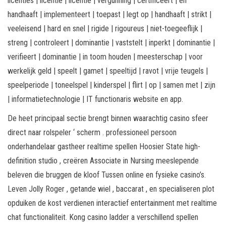
licenties | licentie | licentie | vergunning | certificeert | en
handhaaft | implementeert | toepast | legt op | handhaaft | strikt |
veeleisend | hard en snel | rigide | rigoureus | niet-toegeeflijk |
streng | controleert | dominantie | vaststelt | inperkt | dominantie |
verifieert | dominantie | in toom houden | meesterschap | voor
werkelijk geld | speelt | gamet | speeltijd | ravot | vrije teugels |
speelperiode | toneelspel | kinderspel | flirt | op | samen met | zijn
| informatietechnologie | IT functionaris website en app.
De heet principaal sectie brengt binnen waarachtig casino sfeer
direct naar rolspeler ‘ scherm . professioneel persoon
onderhandelaar gastheer realtime spellen Hoosier State high-
definition studio , creëren Associate in Nursing meeslepende
beleven die bruggen de kloof Tussen online en fysieke casino’s.
Leven Jolly Roger , getande wiel , baccarat , en specialiseren plot
opduiken de kost verdienen interactief entertainment met realtime
chat functionaliteit. Kong casino ladder a verschillend spellen